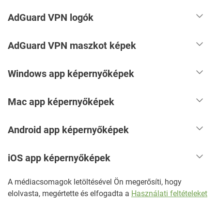
AdGuard VPN logók
AdGuard VPN maszkot képek
Windows app képernyőképek
Mac app képernyőképek
Android app képernyőképek
iOS app képernyőképek
A médiacsomagok letöltésével Ön megerősíti, hogy
elolvasta, megértette és elfogadta a
Használati feltételeket