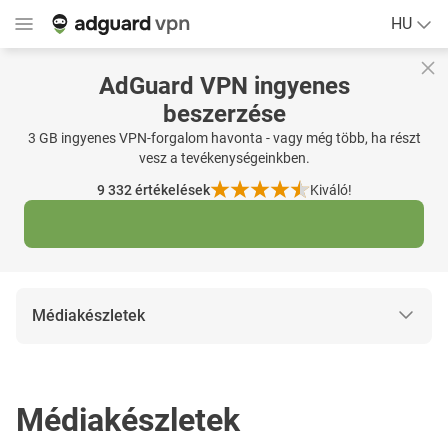
HU
AdGuard VPN ingyenes
beszerzése
3 GB ingyenes VPN-forgalom havonta - vagy még több, ha részt
vesz a tevékenységeinkben.
9 332
értékelések
Kiváló!
Médiakészletek
Médiakészletek