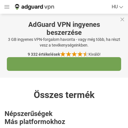
HU
AdGuard VPN ingyenes
beszerzése
3 GB ingyenes VPN-forgalom havonta - vagy még több, ha részt
vesz a tevékenységeinkben.
9 332
értékelések
Kiváló!
Összes termék
Népszerűségek
Más platformokhoz