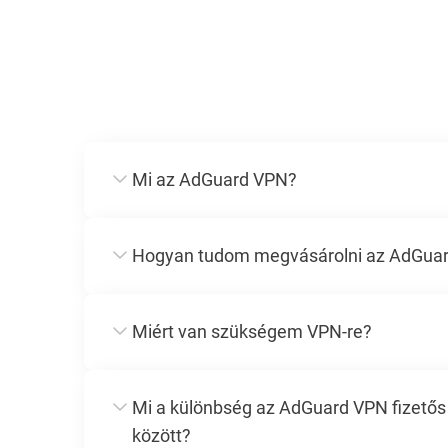
Mi az AdGuard VPN?
Hogyan tudom megvásárolni az AdGuar
Miért van szükségem VPN-re?
Mi a különbség az AdGuard VPN fizetős 
között?