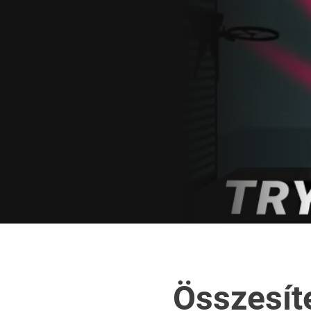
Összesít