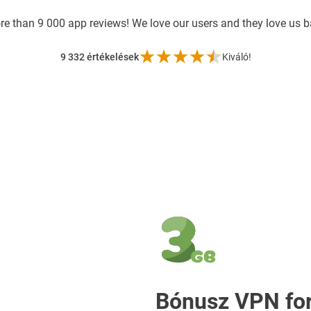
re than
9 000 app reviews! We love our users and they love us 
9 332
értékelések
Kiváló!
Bónusz VPN fo