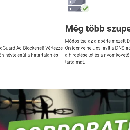
Még több szupe
Módosítsa az alapértelmezett D
dGuard Ad Blockerrel! Vértezze
Ön igényeinek, és javítja DNS 
ön névtelenül a határtalan és
a hirdetéseket és a nyomkövetőke
tartalmat.