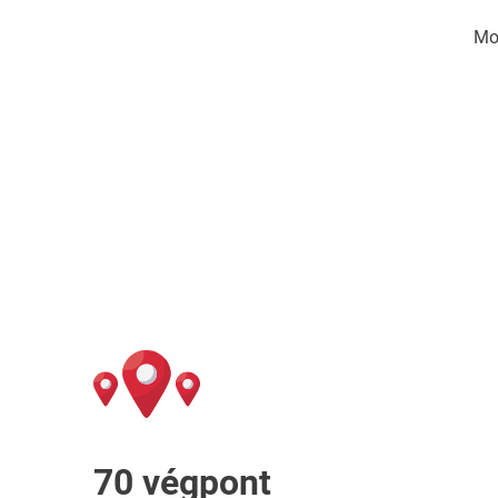
Mo
70 végpont