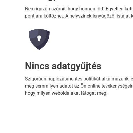
Nem igazán számít, hogy honnan jött. Egyetlen katt
pontjára költözhet. A helyszínek lenyűgöző listáját k
Nincs adatgyűjtés
Szigorúan naplózásmentes politikát alkalmazunk, 
meg semmilyen adatot az Ön online tevékenységeir
hogy milyen weboldalakat látogat meg.