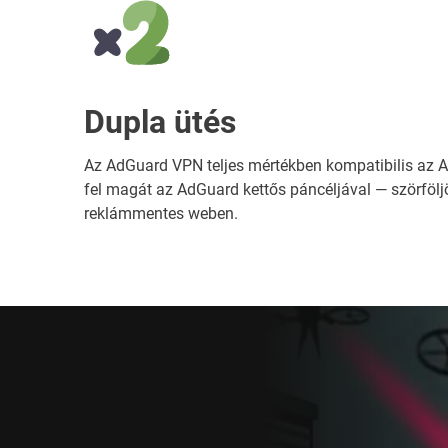
Dupla ütés
Az AdGuard VPN teljes mértékben kompatibilis az A
fel magát az AdGuard kettős páncéljával — szörfölj
reklámmentes weben.