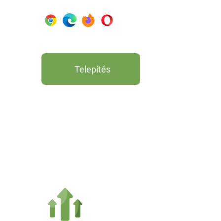
Telepítés