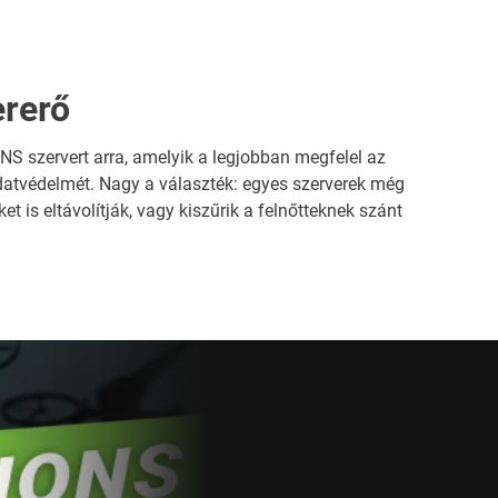
rerő
NS szervert arra, amelyik a legjobban megfelel az
adatvédelmét. Nagy a választék: egyes szerverek még
t is eltávolítják, vagy kiszűrik a felnőtteknek szánt