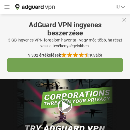
HU
AdGuard VPN ingyenes
beszerzése
3 GB ingyenes VPN-forgalom havonta - vagy még több, ha részt
vesz a tevékenységeinkben.
9 332
értékelések
Kiváló!