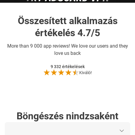
Összesített alkalmazás
értékelés 4.7/5
More than
9 000 app reviews! We love our users and they
love us back
9 332
értékelések
Kiváló!
Böngészés nindzsaként