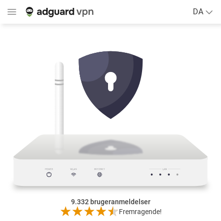
DA
9.332
brugeranmeldelser
Fremragende!