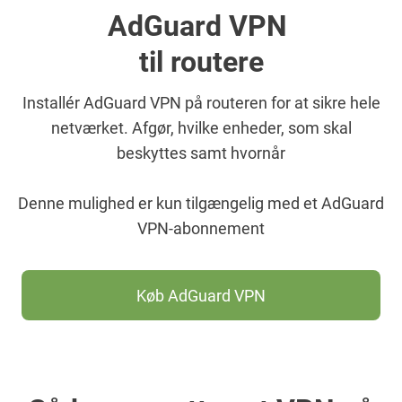
AdGuard VPN
til routere
Installér AdGuard VPN på routeren for at sikre hele
netværket. Afgør, hvilke enheder, som skal
beskyttes samt hvornår
Denne mulighed er kun tilgængelig med et AdGuard
VPN-abonnement
Køb AdGuard VPN