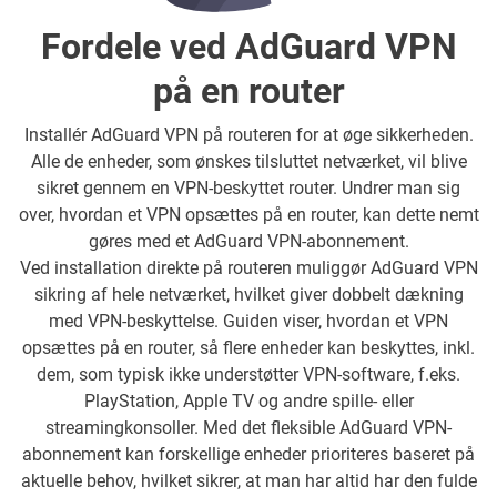
Fordele ved AdGuard VPN
på en router
Installér AdGuard VPN på routeren for at øge sikkerheden.
Alle de enheder, som ønskes tilsluttet netværket, vil blive
sikret gennem en VPN-beskyttet router. Undrer man sig
over, hvordan et VPN opsættes på en router, kan dette nemt
gøres med et AdGuard VPN-abonnement.
Ved installation direkte på routeren muliggør AdGuard VPN
sikring af hele netværket, hvilket giver dobbelt dækning
med VPN-beskyttelse. Guiden viser, hvordan et VPN
opsættes på en router, så flere enheder kan beskyttes, inkl.
dem, som typisk ikke understøtter VPN-software, f.eks.
PlayStation, Apple TV og andre spille- eller
streamingkonsoller. Med det fleksible AdGuard VPN-
abonnement kan forskellige enheder prioriteres baseret på
aktuelle behov, hvilket sikrer, at man har altid har den fulde