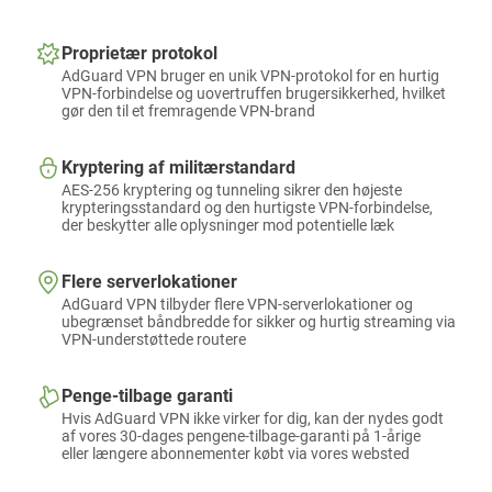
Proprietær protokol
AdGuard VPN bruger en unik VPN-protokol for en hurtig
VPN-forbindelse og uovertruffen brugersikkerhed, hvilket
gør den til et fremragende VPN-brand
Kryptering af militærstandard
AES-256 kryptering og tunneling sikrer den højeste
krypteringsstandard og den hurtigste VPN-forbindelse,
der beskytter alle oplysninger mod potentielle læk
Flere serverlokationer
AdGuard VPN tilbyder flere VPN-serverlokationer og
ubegrænset båndbredde for sikker og hurtig streaming via
VPN-understøttede routere
Penge-tilbage garanti
Hvis AdGuard VPN ikke virker for dig, kan der nydes godt
af vores 30-dages pengene-tilbage-garanti på 1-årige
eller længere abonnementer købt via vores websted