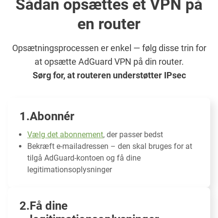
Sådan opsættes et VPN på
en router
Opsætningsprocessen er enkel — følg disse trin for
at opsætte AdGuard VPN på din router.
Sørg for, at routeren understøtter IPsec
Abonnér
Vælg det abonnement
, der passer bedst
Bekræft e-mailadressen – den skal bruges for at
tilgå AdGuard-kontoen og få dine
legitimationsoplysninger
Få dine