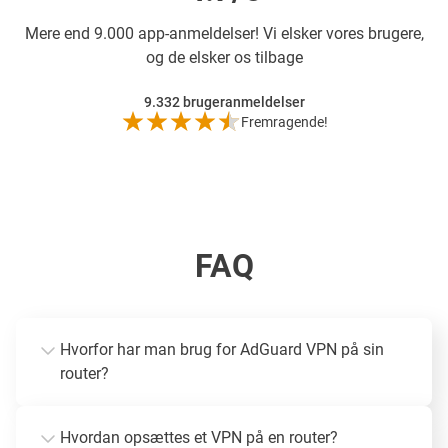
Mere end
9.000 app-anmeldelser! Vi elsker vores brugere,
og de elsker os tilbage
9.332
brugeranmeldelser
Fremragende!
FAQ
Hvorfor har man brug for AdGuard VPN på sin
router?
Hvordan opsættes et VPN på en router?