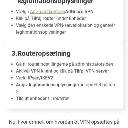
legitimationsoplysninger
Vælg i
AdGuard-kontoen
AdGuard VPN
Klik på
Tilføj router
under
Enheder
Vælg den ønskede VPN-serverlokation og generér
legitimationsoplysninger
Routeropsætning
Gå til routerindstillingerne på administratorsiden
Aktivér
VPN-klient
og klik på
Tilføj VPN-server
Vælg
IPsec/IKEV2
Angiv legitimationsoplysningerne
oprettet på trin
2
Tilslut enheder
til routeren
Nu, hvor emnet, om hvordan et VPN opsættes på