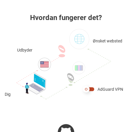
Hvordan fungerer det?
Ønsket websted
Udbyder
AdGuard VPN
Dig