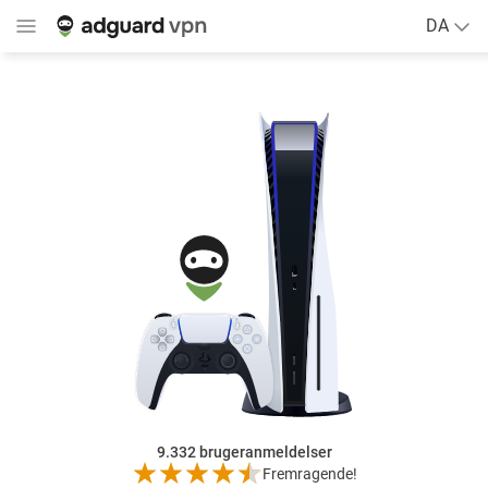
DA
9.332
brugeranmeldelser
Fremragende!