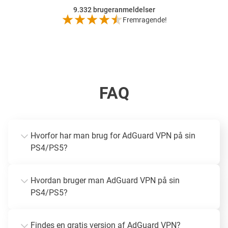
9.332
brugeranmeldelser
Fremragende!
FAQ
Hvorfor har man brug for AdGuard VPN på sin
PS4/PS5?
Hvordan bruger man AdGuard VPN på sin
PS4/PS5?
Findes en gratis version af AdGuard VPN?