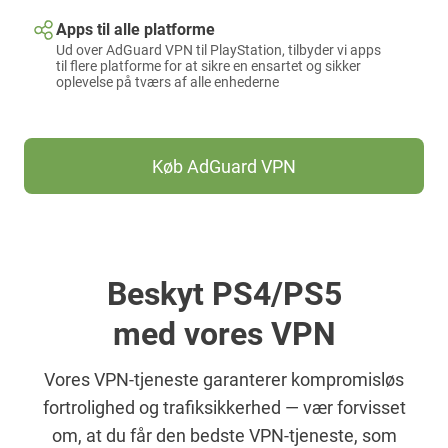
Apps til alle platforme
Ud over AdGuard VPN til PlayStation, tilbyder vi apps
til flere platforme for at sikre en ensartet og sikker
oplevelse på tværs af alle enhederne
Køb AdGuard VPN
Beskyt PS4/PS5
med vores VPN
Vores VPN-tjeneste garanterer kompromisløs
fortrolighed og trafiksikkerhed — vær forvisset
om, at du får den bedste VPN-tjeneste, som