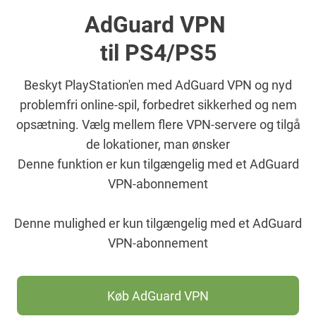
AdGuard VPN
til PS4/PS5
Beskyt PlayStation'en med AdGuard VPN og nyd
problemfri online-spil, forbedret sikkerhed og nem
opsætning. Vælg mellem flere VPN-servere og tilgå
de lokationer, man ønsker
Denne funktion er kun tilgængelig med et AdGuard
VPN-abonnement
Denne mulighed er kun tilgængelig med et AdGuard
VPN-abonnement
Køb AdGuard VPN