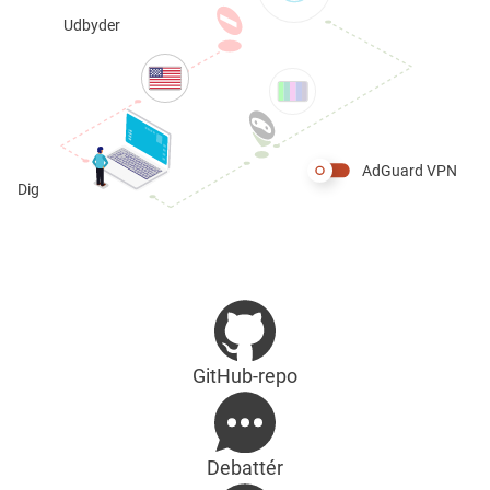
Udbyder
AdGuard VPN
Dig
GitHub-repo
Debattér