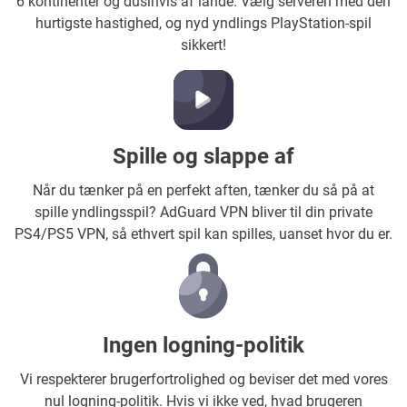
6 kontinenter og dusinvis af lande. Vælg serveren med den
hurtigste hastighed, og nyd yndlings PlayStation-spil
sikkert!
Spille og slappe af
Når du tænker på en perfekt aften, tænker du så på at
spille yndlingsspil? AdGuard VPN bliver til din private
PS4/PS5 VPN, så ethvert spil kan spilles, uanset hvor du er.
Ingen logning-politik
Vi respekterer brugerfortrolighed og beviser det med vores
nul logning-politik. Hvis vi ikke ved, hvad brugeren