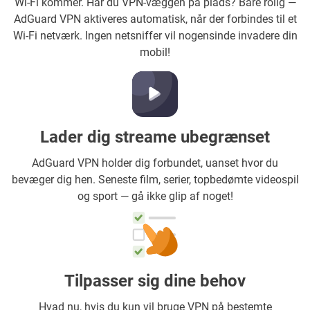
Wi-Fi kommer. Har du VPN-væggen på plads? Bare rolig —
AdGuard VPN aktiveres automatisk, når der forbindes til et
Wi-Fi netværk. Ingen netsniffer vil nogensinde invadere din
mobil!
Lader dig streame ubegrænset
AdGuard VPN holder dig forbundet, uanset hvor du
bevæger dig hen. Seneste film, serier, topbedømte videospil
og sport — gå ikke glip af noget!
Tilpasser sig dine behov
Hvad nu, hvis du kun vil bruge VPN på bestemte