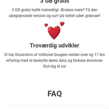
3 GB gratis
3 GB gratis trafik månedligt. Ønskes mere? Få den
ubegrænsede version og surf på nettet uden grænser!
Troværdig udvikler
Vi har titusindvis af millioner brugere verden over og 17 års
erfaring med at beskytte deres data og blokere annoncer.
Slut dig til os!
FAQ