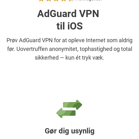
AdGuard VPN
til iOS
Prøv AdGuard VPN for at opleve Internet som aldrig
før. Uovertruffen anonymitet, tophastighed og total
sikkerhed — kun ét tryk væk.
Gør dig usynlig