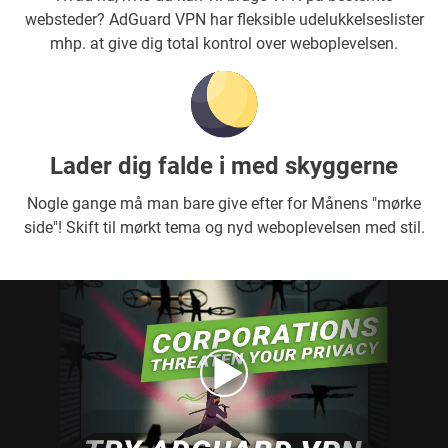
websteder? AdGuard VPN har fleksible udelukkelseslister
mhp. at give dig total kontrol over weboplevelsen.
Lader dig falde i med skyggerne
Nogle gange må man bare give efter for Månens "mørke
side"! Skift til mørkt tema og nyd weboplevelsen med stil.