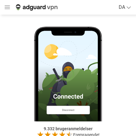
DA
9.332
brugeranmeldelser
Fremragende!