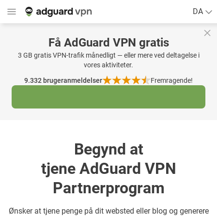
DA
Få AdGuard VPN gratis
3 GB gratis VPN-trafik månedligt — eller mere ved deltagelse i
vores aktiviteter.
9.332
brugeranmeldelser
Fremragende!
Begynd at
tjene AdGuard VPN
Partnerprogram
Ønsker at tjene penge på dit websted eller blog og generere