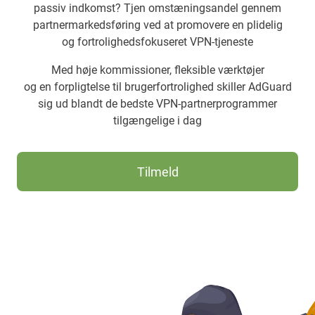
passiv indkomst? Tjen omstæningsandel gennem
partnermarkedsføring ved at promovere en plidelig
og fortrolighedsfokuseret VPN-tjeneste
Med høje kommissioner, fleksible værktøjer
og en forpligtelse til brugerfortrolighed skiller AdGuard
sig ud blandt de bedste VPN-partnerprogrammer
tilgængelige i dag
Tilmeld