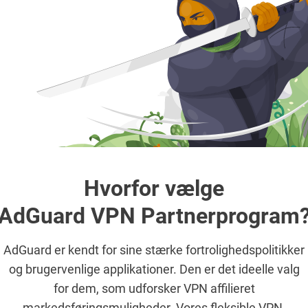
Hvorfor vælge
AdGuard VPN Partnerprogram
AdGuard er kendt for sine stærke fortrolighedspolitikker
og brugervenlige applikationer. Den er det ideelle valg
for dem, som udforsker VPN affilieret
markedsføringsmuligheder. Vores fleksible VPN-