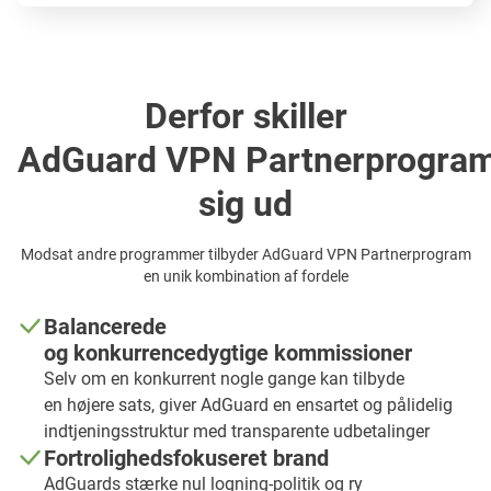
Derfor skiller
AdGuard VPN Partnerprogra
sig ud
Modsat andre programmer tilbyder AdGuard VPN Partnerprogram
en unik kombination af fordele
Balancerede
og konkurrencedygtige kommissioner
Selv om en konkurrent nogle gange kan tilbyde
en højere sats, giver AdGuard en ensartet og pålidelig
indtjeningsstruktur med transparente udbetalinger
Fortrolighedsfokuseret brand
AdGuards stærke nul logning-politik og ry