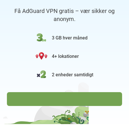
Få AdGuard VPN gratis – vær sikker og
anonym.
3 GB hver måned
4+ lokationer
2 enheder samtidigt