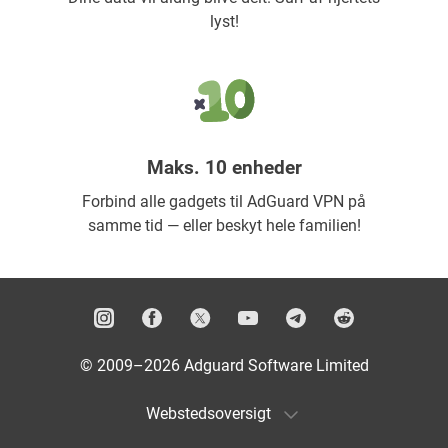
lyst!
Maks. 10 enheder
Forbind alle gadgets til AdGuard VPN på
samme tid — eller beskyt hele familien!
© 2009–2026 Adguard Software Limited
Webstedsoversigt