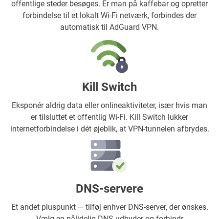
offentlige steder besøges. Er man på kaffebar og opretter
forbindelse til et lokalt Wi-Fi netværk, forbindes der
automatisk til AdGuard VPN.
Kill Switch
Eksponér aldrig data eller onlineaktiviteter, især hvis man
er tilsluttet et offentlig Wi-Fi. Kill Switch lukker
internetforbindelse i dét øjeblik, at VPN-tunnelen afbrydes.
DNS-servere
Et andet pluspunkt — tilføj enhver DNS-server, der ønskes.
Vælg en pålidelig DNS-udbyder og forhindr