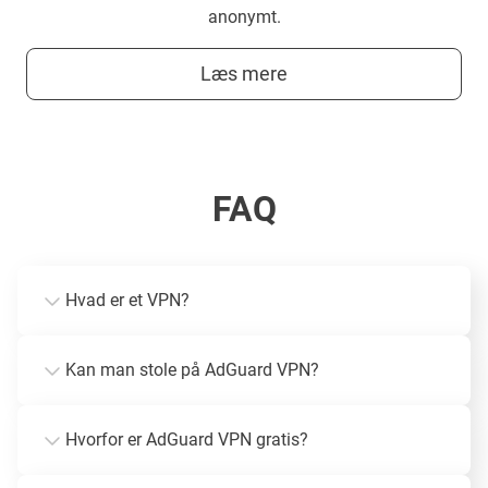
anonymt.
Læs mere
FAQ
Hvad er et VPN?
Kan man stole på AdGuard VPN?
Hvorfor er AdGuard VPN gratis?