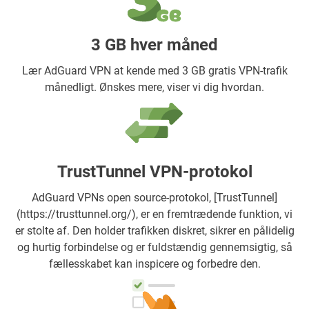
3 GB hver måned
Lær AdGuard VPN at kende med 3 GB gratis VPN-trafik
månedligt. Ønskes mere, viser vi dig hvordan.
TrustTunnel VPN-protokol
AdGuard VPNs open source-protokol, [TrustTunnel]
(https://trusttunnel.org/), er en fremtrædende funktion, vi
er stolte af. Den holder trafikken diskret, sikrer en pålidelig
og hurtig forbindelse og er fuldstændig gennemsigtig, så
fællesskabet kan inspicere og forbedre den.