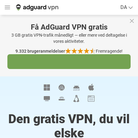
DA
Få AdGuard VPN gratis
3 GB gratis VPN-trafik månedligt — eller mere ved deltagelse i
vores aktiviteter.
9.332
brugeranmeldelser
Fremragende!
Den gratis VPN, du vil
elske