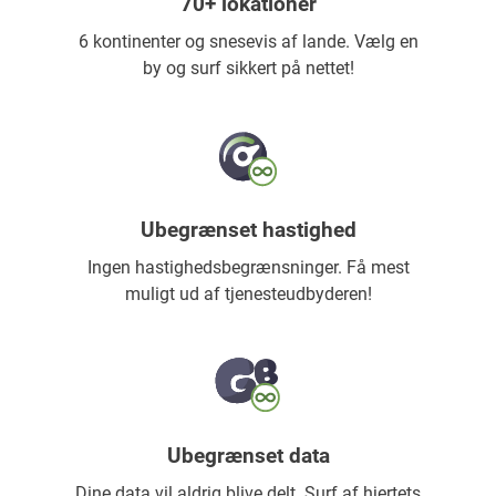
70+ lokationer
6 kontinenter og snesevis af lande. Vælg en
by og surf sikkert på nettet!
Ubegrænset hastighed
Ingen hastighedsbegrænsninger. Få mest
muligt ud af tjenesteudbyderen!
Ubegrænset data
Dine data vil aldrig blive delt. Surf af hjertets