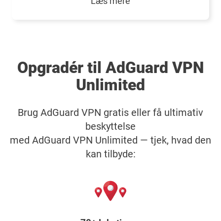
Læs mere
Opgradér til AdGuard VPN
Unlimited
Brug AdGuard VPN gratis eller få ultimativ
beskyttelse
med AdGuard VPN Unlimited — tjek, hvad den
kan tilbyde: