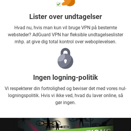
Lister over undtagelser
Hvad nu, hvis man kun vil bruge VPN på bestemte
websteder? AdGuard VPN har fleksible undtagelseslister
mhp. at give dig total kontrol over weboplevelsen.
Ingen logning-politik
Vi respekterer din fortrolighed og beviser det med vores nul-
logningspolitik. Hvis vi ikke ved, hvad du laver online, så
gør ingen.