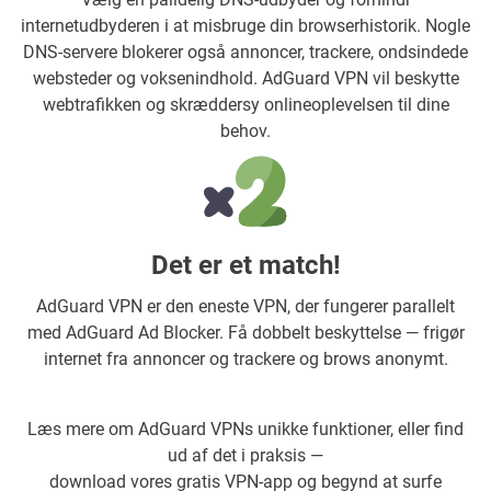
internetudbyderen i at misbruge din browserhistorik. Nogle
DNS-servere blokerer også annoncer, trackere, ondsindede
websteder og voksenindhold. AdGuard VPN vil beskytte
webtrafikken og skræddersy onlineoplevelsen til dine
behov.
Det er et match!
AdGuard VPN er den eneste VPN, der fungerer parallelt
med AdGuard Ad Blocker. Få dobbelt beskyttelse — frigør
internet fra annoncer og trackere og brows anonymt.
Læs mere om AdGuard VPNs unikke funktioner, eller find
ud af det i praksis —
download vores gratis VPN-app og begynd at surfe