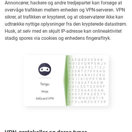
Annoncører, hackere og andre tredjeparter kan forsøge at
overvåge trafikken mellem enheden og VPN-serveren. VPN
sikrer, at trafikken er krypteret, og at observatører ikke kan
udtrække nyttige oplysninger fra den krypterede datastrøm.
Husk, at selv med en skjult IP-adresse kan onlineaktivitet
stadig spores via cookies og enhedens fingeraftryk.