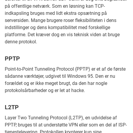
på offentlige netværk. Som en løsning kan TCP-
indkapsling bruges med lidt ekstra opsætning på
serversiden. Mange brugere roser fleksibiliteten i dens
indstillinger og dens kompatibilitet med forskellige
platforme. Det kræver dog en vis teknisk viden at bruge
denne protokol.
PPTP
Point-to-Point Tunneling Protocol (PPTP) er et af de første
sådanne værktøjer, udgivet til Windows 95. Den er nu
forældet og er ikke meget brugt, da den har nogle
protokolsårbarheder og er let at hacke.
L2TP
Layer Two Tunneling Protocol (L2TP), en udvidelse af
PPTP, bruges til at understøtte VPN eller som en del af ISP-
tjenestelevering. Protokollen krypterer kun sine