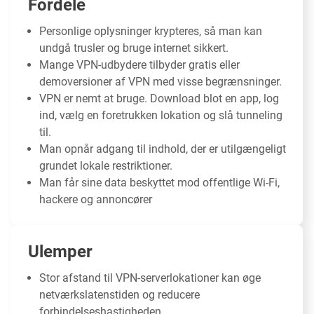
Fordele
Personlige oplysninger krypteres, så man kan
undgå trusler og bruge internet sikkert.
Mange VPN-udbydere tilbyder gratis eller
demoversioner af VPN med visse begrænsninger.
VPN er nemt at bruge. Download blot en app, log
ind, vælg en foretrukken lokation og slå tunneling
til.
Man opnår adgang til indhold, der er utilgængeligt
grundet lokale restriktioner.
Man får sine data beskyttet mod offentlige Wi-Fi,
hackere og annoncører
Ulemper
Stor afstand til VPN-serverlokationer kan øge
netværkslatenstiden og reducere
forbindelseshastigheden.