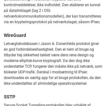
kontrolmeddelelser, ikke indholdet. Den etablerer en tunnel
på datalinklaget (lag 2 i OSI-
netværkskommunikationsmodellen), der kan transmitteres
via en krypteringsprotokol på netværkslaget, såsom IPsec.
WireGuard
Letvægtskodebasen i Jason A. Donenfelds protokol giver
en god forbindelseshastighed. Den er nem at bruge og
tilbyder høj sikkerhed takket være dens rene design og
moderne elliptisk-kurve kryptografi. Da den dog ikke
understøtter TCP, fungerer den måske ikke på netværk, som
blokerer UDP-trafik. Derskal i modsætning til IPsec
downloades en særlig app for at bruge protokollen, da den
ikke understøttes af almindelige operativsystemer.
SSTP
Secure Socket Tunneling-protokollen blev udviklet af