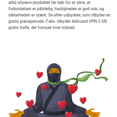
altid afprøve produktet før køb for at sikre, at
forbindelsen er pålidelig, hastigheden er god nok, og
sikkerheden er stærk. Se efter udbydere, som tilbyder en
gratis prøveperiode. F.eks. tilbyder AdGuard VPN 3 GB
gratis trafik, der fornyes hver måned