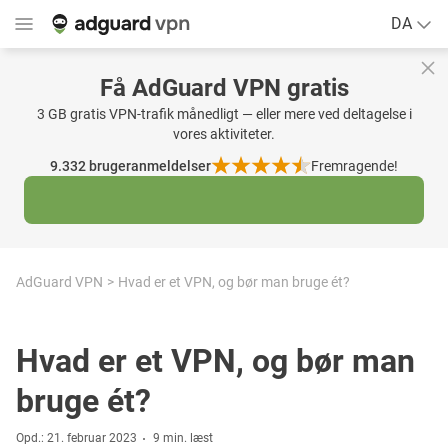
DA
Få AdGuard VPN gratis
3 GB gratis VPN-trafik månedligt — eller mere ved deltagelse i
vores aktiviteter.
9.332
brugeranmeldelser
Fremragende!
AdGuard VPN
Hvad er et VPN, og bør man bruge ét?
Hvad er et VPN, og bør man
bruge ét?
Opd.: 21. februar 2023
9 min. læst