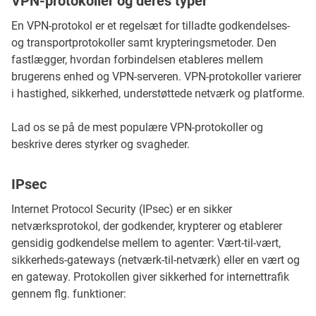
VPN-protokoller og deres typer
En VPN-protokol er et regelsæt for tilladte godkendelses-
og transportprotokoller samt krypteringsmetoder. Den
fastlægger, hvordan forbindelsen etableres mellem
brugerens enhed og VPN-serveren. VPN-protokoller varierer
i hastighed, sikkerhed, understøttede netværk og platforme.
Lad os se på de mest populære VPN-protokoller og
beskrive deres styrker og svagheder.
IPsec
Internet Protocol Security (IPsec) er en sikker
netværksprotokol, der godkender, krypterer og etablerer
gensidig godkendelse mellem to agenter: Vært-til-vært,
sikkerheds-gateways (netværk-til-netværk) eller en vært og
en gateway. Protokollen giver sikkerhed for internettrafik
gennem flg. funktioner: