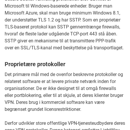
Microsoft til Windows-baserede enheder. Bruger man
Microsoft Azure, skal man bruge minimum Windows 8.1,
der understøtter TLS 1.2 og har SSTP. Som en proprietær
TLS-baseret protokol kan SSTP gennemtrænge firewalls,
hvoraf de fleste lader udgående TCP-port 443 stå åben.
SSTP giver en mekanisme til at transmittere PPP-trafik
over en SSL/TLS-kanal med beskyttelse på transportlaget.
Proprietære protokoller
Det primære mål med de ovenfor beskrevne protokoller og
relateret software er at levere private netværk inden for
organisationer. De er ikke designet til at omgå firewalls
eller portblokering, eller til at skjule, at deres klienter bruger
VPN. Deres brug i kommerciel software kan være
begrænset grundet licensrestriktioner.
Derfor udvikler store offentlige VPN-tjenesteudbydere deres