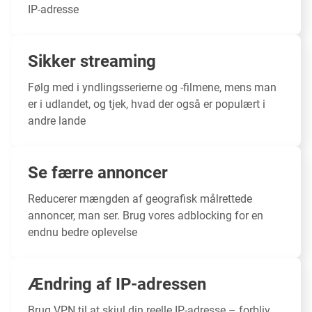
IP-adresse
Sikker streaming
Følg med i yndlingsserierne og -filmene, mens man
er i udlandet, og tjek, hvad der også er populært i
andre lande
Se færre annoncer
Reducerer mængden af geografisk målrettede
annoncer, man ser. Brug vores adblocking for en
endnu bedre oplevelse
Ændring af IP-adressen
Brug VPN til at
skjul din reelle IP-adresse
– forbliv