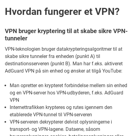
Hvordan fungerer et VPN?
VPN bruger kryptering til at skabe sikre VPN-
tunneler
VPN-teknologien bruger datakrypteringsalgoritmer til at
skabe sikre tunneler fra enheden (punkt A) til
destinationsserveren (punkt B). Man har f.eks. aktiveret
AdGuard VPN på sin enhed og ønsker at tilgå YouTube:
Man opretter en krypteret forbindelse mellem sin enhed
og en VPN-server hos VPN-udbyderen, f.eks. AdGuard
VPN
Internettrafikken krypteres og rutes igennem den
etablerede VPN-tunnel til VPN-serveren
VPN-serveren dekrypterer delvist oplysningerne i
transport- og VPN-lagene. Dataene, såsom