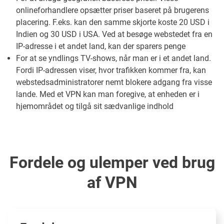
onlineforhandlere opsætter priser baseret på brugerens
placering. F.eks. kan den samme skjorte koste 20 USD i
Indien og 30 USD i USA. Ved at besøge webstedet fra en
IP-adresse i et andet land, kan der sparers penge
For at se yndlings TV-shows, når man er i et andet land.
Fordi IP-adressen viser, hvor trafikken kommer fra, kan
webstedsadministratorer nemt blokere adgang fra visse
lande. Med et VPN kan man foregive, at enheden er i
hjemområdet og tilgå sit sædvanlige indhold
Fordele og ulemper ved brug
af VPN