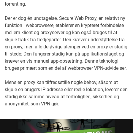
torrenting.
Der er dog én undtagelse. Secure Web Proxy, en relativt ny
funktion i webbrowsere, etablerer en krypteret forbindelse
mellem klient og proxyserver og kan også bruges til at
skjule trafik fra tredjeparter. Den kræver understøttelse fra
en proxy, men alle de øvrige ulemper ved en proxy er stadig
til stede: Den fungerer stadig kun på applikationslaget og
kræver en vis manuel app-opsætning. Denne teknologi
bruges primært som en del af webbrowser VPN-udvidelser.
Mens en proxy kan tilfredsstille nogle behov, såsom at
skjule en brugers IP-adresse eller reelle lokation, leverer den
stadig ikke samme niveau af fortrolighed, sikkerhed og
anonymitet, som VPN gør.