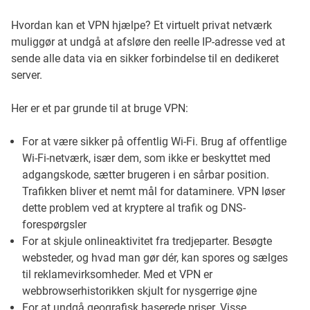
Hvordan kan et VPN hjælpe? Et virtuelt privat netværk
muliggør at undgå at afsløre den reelle IP-adresse ved at
sende alle data via en sikker forbindelse til en dedikeret
server.
Her er et par grunde til at bruge VPN:
For at være sikker på offentlig Wi-Fi. Brug af offentlige
Wi-Fi-netværk, især dem, som ikke er beskyttet med
adgangskode, sætter brugeren i en sårbar position.
Trafikken bliver et nemt mål for dataminere. VPN løser
dette problem ved at kryptere al trafik og DNS-
forespørgsler
For at skjule onlineaktivitet fra tredjeparter. Besøgte
websteder, og hvad man gør dér, kan spores og sælges
til reklamevirksomheder. Med et VPN er
webbrowserhistorikken skjult for nysgerrige øjne
For at undgå geografisk baserede priser. Visse