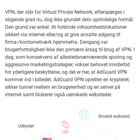
VPN, der står for Virtual Private Network, efterspørges i
stigende grad nu, dog ikke grundet dets oprindelige formål.
Den grund var enkel: At forbinde virksomhedslokationer
sikkert via internet eller/og at give ansatte adgang til
firma-/kontornetværk hjemmefra. Dengang var
brugerfortrolighed ikke den primære årsag til brug af VPN. I
dag, som konsekvens af allestedsnærværende sporing og
aggressive marketingstrategier, vokser behovet imidlertid
for yderligere beskyttelse, og det er her, at AdGuard VPN
kommer ind i billedet. AdGuard VPN opretter en krypteret,
sikker tunnel mellem en brugerenhed og en server på
internet samt blokerer også uønskede websteder.
Ønsket websted
Udbyder