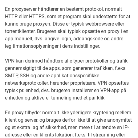
En proxyserver håndterer en bestemt protokol, normalt
HTTP eller HTTPS, som et program skal understøtte for at
kunne bruge proxyen. Disse er typisk webbrowsere eller
torrentklienter. Brugeren skal typisk opsætte en proxy i en
app manuelt, dvs. angive login, adgangskode og andre
legitimationsoplysninger i dens indstillinger.
VPN kan derimod håndtere alle typer protokoller og trafik
gennemsigtigt til de apps, som genererer trafikken, f.eks.
SMTP, SSH og andre applikationsspecifikke
netværksprotokoller, herunder proprietære. VPN opsættes
typisk pr. enhed, dvs. brugeren installerer en VPN-app på
enheden og aktiverer tunneling med et par klik.
En proxy tilbyder normalt ikke yderligere kryptering mellem
klient og server, og bruges derfor ikke til at give anonymitet
og et ekstra lag af sikkerhed, men mere til at ændre en IP-
adresse eller en klients lokation, f.eks. til streaming eller