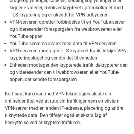
brugeroplysninger, cookies, betalingsoplysninger eller
kiggede videoer, forbliver krypteret i protokollaget med
TLS-kryptering og er ukendt for VPN-udbyderen
VPN-serveren opretter forbindelse til en YouTube-server
og videresender forespørgslen fra webbrowseren eller
YouTube-appen
YouTube-serveren svarer med data til VPN-serveren
VPN-serveren modtager TLS-krypteret trafik, tilføjer VPN-
krypteringslaget og sender det til enheden
Enheden modtager den krypterede trafik, dekrypterer den
og videresender den til webbrowseren eller YouTube-
appen, der sendte forespørgslen
Kort sagt kan man med VPN-teknologien skjule sin
onlineidentitet ved at rute sin trafik igennem en ekstern
VPN-server med en anden IP-adresse, placering og andre
tilknyttede data. Den tilføjer også et ekstra lag af
beskyttelse ved at kryptere trafikken.