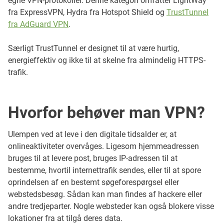
egne VPN-protokoller. Denne kategori omfatter LightWay
fra ExpressVPN, Hydra fra Hotspot Shield og
TrustTunnel
fra AdGuard VPN
.
Særligt TrustTunnel er designet til at være hurtig,
energieffektiv og ikke til at skelne fra almindelig HTTPS-
trafik.
Hvorfor behøver man VPN?
Ulempen ved at leve i den digitale tidsalder er, at
onlineaktiviteter overvåges. Ligesom hjemmeadressen
bruges til at levere post, bruges IP-adressen til at
bestemme, hvortil internettrafik sendes, eller til at spore
oprindelsen af en bestemt søgeforespørgsel eller
webstedsbesøg. Sådan kan man findes af hackere eller
andre tredjeparter. Nogle websteder kan også blokere visse
lokationer fra at tilgå deres data.