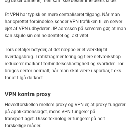
og læser dataene, men kan ikke bestemme deres kilde.
Et VPN har typisk en mere centraliseret tilgang. Når man
har oprettet forbindelse, sender VPN trafikken til en server
ejet af VPN-udbyderen. IP-adressen på serveren gør, at man
kan skjule sin onlineidentitet og -aktivitet.
Tors detaljer betyder, at det næppe er et værktøj til
hverdagsbrug. Trafikfragmentering og flere netværkshop
reducerer markant forbindelseshastighed og svartider. Tor
bruges derfor normalt, når man skal være usporbar, f.eks.
for at tilgå darknet.
VPN kontra proxy
Hovedforskellen mellem proxy og VPN er, at proxy fungerer
på applikationslaget, mens VPN fungerer på
transportlaget. Disse teknologier fungerer på helt
forskellige måder.