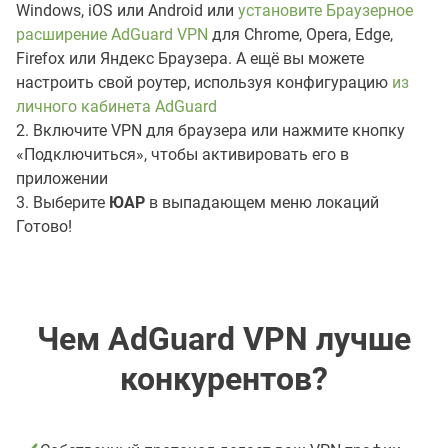
Windows, iOS или Android или
установите Браузерное
расширение AdGuard VPN
для Chrome, Opera, Edge,
Firefox или Яндекс Браузера. А ещё вы можете
настроить свой роутер, используя конфигурацию
из
личного кабинета AdGuard
2. Включите VPN для браузера или нажмите кнопку
«Подключиться», чтобы активировать его в
приложении
3. Выберите
ЮАР
в выпадающем меню локаций
Готово!
Чем AdGuard VPN лучше
конкурентов?