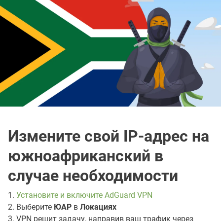
Измените свой IP-адрес на
южноафриканский в
случае необходимости
1.
Установите и включите AdGuard VPN
2. Выберите
ЮАР
в
Локациях
3. VPN решит задачу, направив ваш трафик через