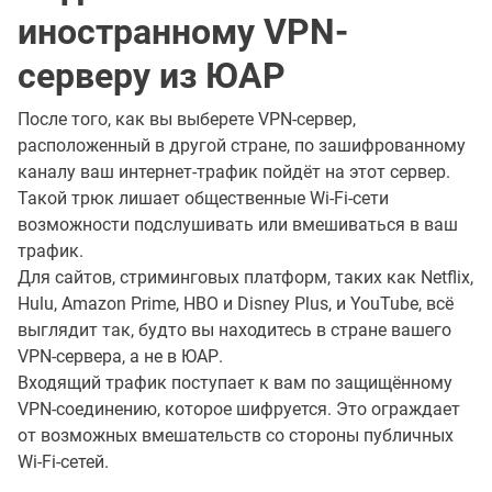
иностранному VPN-
серверу из ЮАР
После того, как вы выберете VPN-сервер,
расположенный в другой стране, по зашифрованному
каналу ваш интернет-трафик пойдёт на этот сервер.
Такой трюк лишает общественные Wi-Fi-сети
возможности подслушивать или вмешиваться в ваш
трафик.
Для сайтов, стриминговых платформ, таких как Netflix,
Hulu, Amazon Prime, HBO и Disney Plus, и YouTube, всё
выглядит так, будто вы находитесь в стране вашего
VPN-сервера, а не в ЮАР.
Входящий трафик поступает к вам по защищённому
VPN-соединению, которое шифруется. Это ограждает
от возможных вмешательств со стороны публичных
Wi-Fi-сетей.