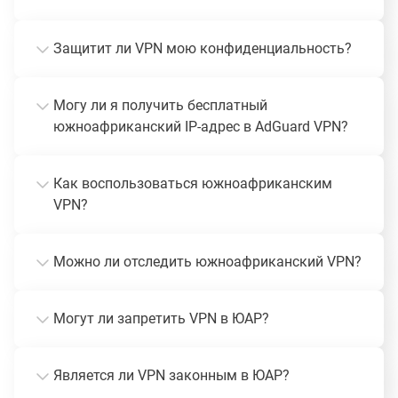
Защитит ли VPN мою конфиденциальность?
Могу ли я получить бесплатный
южноафриканский IP-адрес в AdGuard VPN?
Как воспользоваться южноафриканским
VPN?
Можно ли отследить южноафриканский VPN?
Могут ли запретить VPN в ЮАР?
Является ли VPN законным в ЮАР?