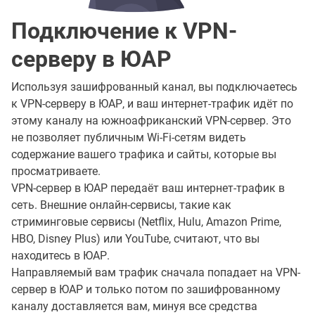
Подключение к VPN-
серверу в ЮАР
Используя зашифрованный канал, вы подключаетесь
к VPN-серверу в ЮАР, и ваш интернет-трафик идёт по
этому каналу на южноафриканский VPN-сервер. Это
не позволяет публичным Wi-Fi-сетям видеть
содержание вашего трафика и сайты, которые вы
просматриваете.
VPN-сервер в ЮАР передаёт ваш интернет-трафик в
сеть. Внешние онлайн-сервисы, такие как
стриминговые сервисы (Netflix, Hulu, Amazon Prime,
HBO, Disney Plus) или YouTube, считают, что вы
находитесь в ЮАР.
Направляемый вам трафик сначала попадает на VPN-
сервер в ЮАР и только потом по зашифрованному
каналу доставляется вам, минуя все средства