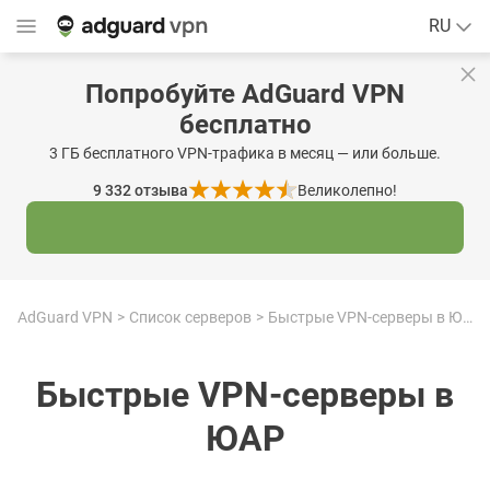
RU
Попробуйте AdGuard VPN
бесплатно
3 ГБ бесплатного VPN-трафика в месяц — или больше.
9 332
отзыва
Великолепно!
AdGuard VPN
Список серверов
Быстрые VPN-серверы в ЮАР
Быстрые VPN-серверы в
ЮАР