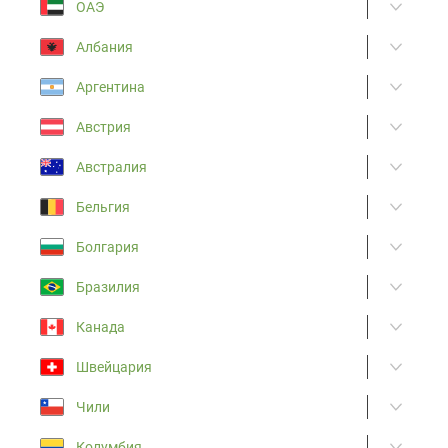
ОАЭ
Албания
Аргентина
Австрия
Австралия
Бельгия
Болгария
Бразилия
Канада
Швейцария
Чили
Колумбия