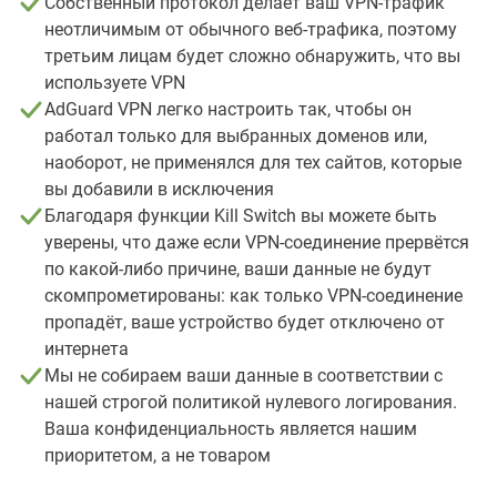
Собственный протокол делает ваш VPN-трафик
неотличимым от обычного веб-трафика, поэтому
третьим лицам будет сложно обнаружить, что вы
используете VPN
AdGuard VPN легко настроить так, чтобы он
работал только для выбранных доменов или,
наоборот, не применялся для тех сайтов, которые
вы добавили в исключения
Благодаря функции Kill Switch вы можете быть
уверены, что даже если VPN-соединение прервётся
по какой-либо причине, ваши данные не будут
скомпрометированы: как только VPN-соединение
пропадёт, ваше устройство будет отключено от
интернета
Мы не собираем ваши данные в соответствии с
нашей строгой политикой нулевого логирования.
Ваша конфиденциальность является нашим
приоритетом, а не товаром