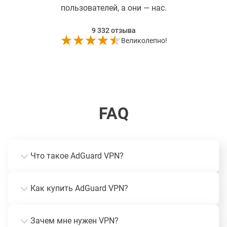
пользователей, а они — нас.
9 332
отзыва
Великолепно!
FAQ
Что такое AdGuard VPN?
Как купить AdGuard VPN?
Зачем мне нужен VPN?