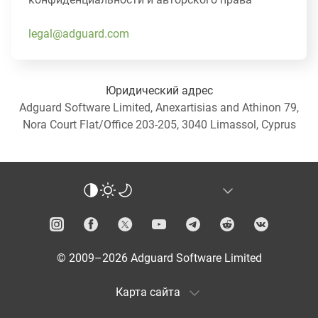
legal@adguard.com
Юридический адрес
Adguard Software Limited, Anexartisias and Athinon 79,
Nora Court Flat/Office 203-205, 3040 Limassol, Cyprus
© 2009–2026 Adguard Software Limited
Карта сайта