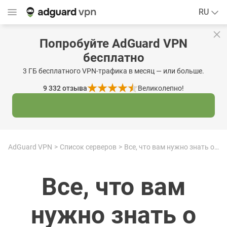
RU
Попробуйте AdGuard VPN
бесплатно
3 ГБ бесплатного VPN-трафика в месяц — или больше.
9 332
отзыва
Великолепно!
AdGuard VPN
Список серверов
Все, что вам нужно знать о вьетнамском VPN, IP-адресе и бесплатных VPN-сервисах
Все, что вам
нужно знать о