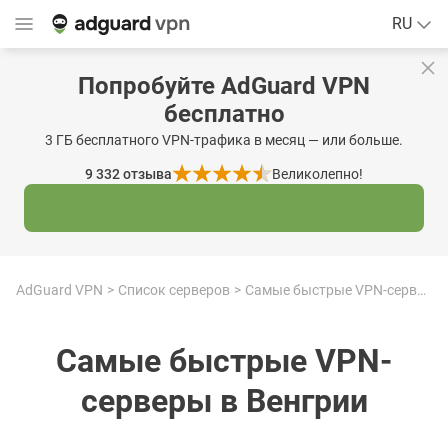
RU
Попробуйте AdGuard VPN
бесплатно
3 ГБ бесплатного VPN-трафика в месяц — или больше.
9 332
отзыва
Великолепно!
AdGuard VPN
Список серверов
Самые быстрые VPN-серверы в Венгрии
Самые быстрые VPN-
серверы в Венгрии