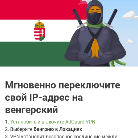
Мгновенно переключите
свой IP-адрес на
венгерский
1.
Установите и включите AdGuard VPN
2. Выберите
Венгрию
в
Локациях
3. VPN установит безопасное соединение между