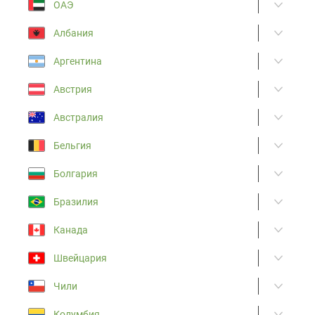
ОАЭ
Албания
Аргентина
Австрия
Австралия
Бельгия
Болгария
Бразилия
Канада
Швейцария
Чили
Колумбия