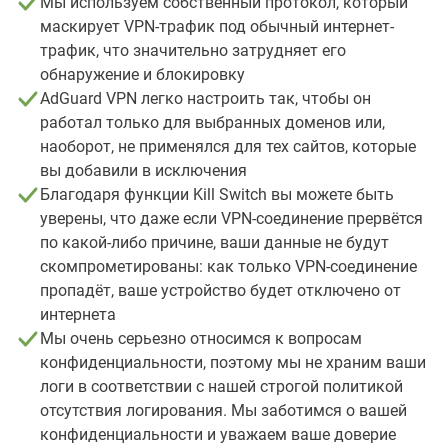
Мы используем собственный протокол, который
маскирует VPN-трафик под обычный интернет-
трафик, что значительно затрудняет его
обнаружение и блокировку
AdGuard VPN легко настроить так, чтобы он
работал только для выбранных доменов или,
наоборот, не применялся для тех сайтов, которые
вы добавили в исключения
Благодаря функции Kill Switch вы можете быть
уверены, что даже если VPN-соединение прервётся
по какой-либо причине, ваши данные не будут
скомпрометированы: как только VPN-соединение
пропадёт, ваше устройство будет отключено от
интернета
Мы очень серьезно относимся к вопросам
конфиденциальности, поэтому мы не храним ваши
логи в соответствии с нашей строгой политикой
отсутствия логирования. Мы заботимся о вашей
конфиденциальности и уважаем ваше доверие