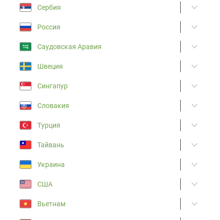
Сербия
Россия
Саудовская Аравия
Швеция
Сингапур
Словакия
Турция
Тайвань
Украина
США
Вьетнам