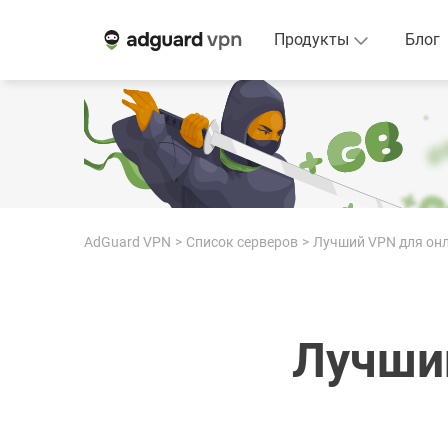
Продукты
Блог
AdGuard VPN
Список серверов
Лучший VPN для он
Лучши