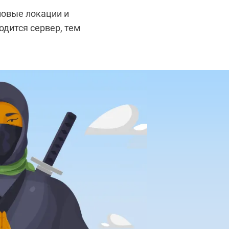
новые локации и
одится сервер, тем