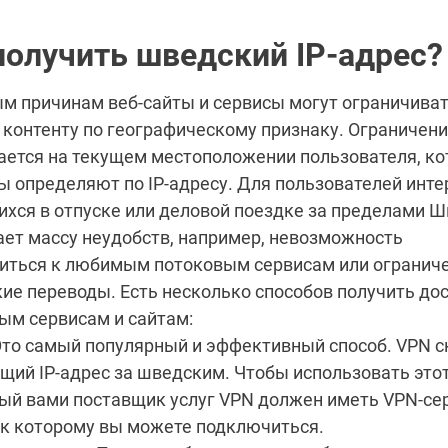
получить шведский IP-адрес?
м причинам веб-сайты и сервисы могут ограничиват
 контенту по географическому признаку. Ограничен
ется на текущем местоположении пользователя, ко
ы определяют по IP-адресу. Для пользователей инте
хся в отпуске или деловой поездке за пределами Ш
ает массу неудобств, например, невозможность
иться к любимым потоковым сервисам или ограниче
ие переводы. Есть несколько способов получить дос
ым сервисам и cайтам:
Это самый популярный и эффективный способ. VPN 
щий IP-адрес за шведским. Чтобы использовать этот
ый вами поставщик услуг VPN должен иметь VPN-се
 к которому вы можете подключиться.