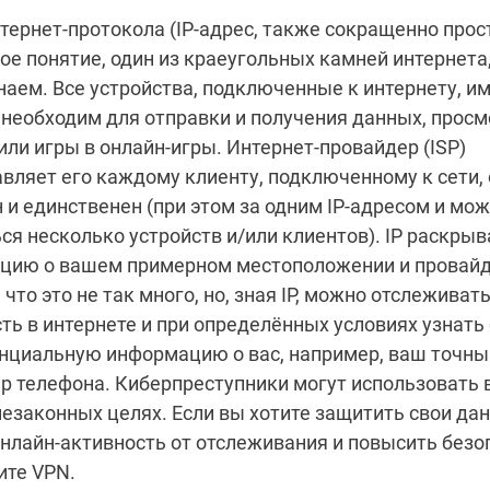
тернет-протокола (IP-адрес, также сокращенно просто
ое понятие, один из краеугольных камней интернета
наем. Все устройства, подключенные к интернету, им
необходим для отправки и получения данных, просм
или игры в онлайн-игры. Интернет-провайдер (ISP)
вляет его каждому клиенту, подключенному к сети, 
 и единственен (при этом за одним IP-адресом и мо
ся несколько устройств и/или клиентов). IP раскрыв
цию о вашем примерном местоположении и провайд
 что это не так много, но, зная IP, можно отслеживат
ть в интернете и при определённых условиях узнать
нциальную информацию о вас, например, ваш точны
р телефона. Киберпреступники могут использовать в
незаконных целях. Если вы хотите защитить свои да
нлайн-активность от отслеживания и повысить безо
ите VPN.