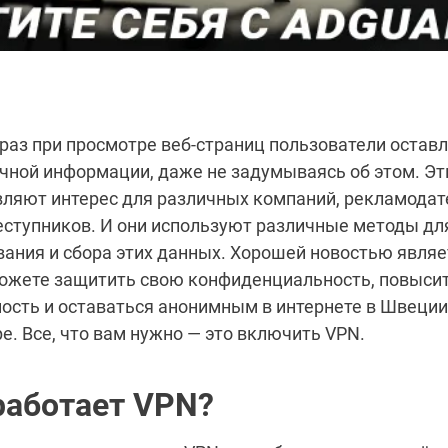
аз при просмотре веб-страниц пользователи остав
чной информации, даже не задумываясь об этом. Э
ляют интерес для различных компаний, рекламодат
ступников. И они используют различные методы дл
ания и сбора этих данных. Хорошей новостью являет
можете защитить свою конфиденциальность, повыси
ость и оставаться анонимным в интернете в Швеции
е. Все, что вам нужно — это включить VPN.
работает VPN?