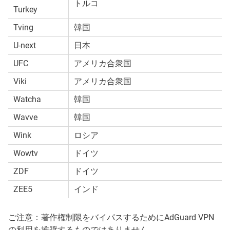
トルコ
Turkey
Tving
韓国
U-next
日本
UFC
アメリカ合衆国
Viki
アメリカ合衆国
Watcha
韓国
Wavve
韓国
Wink
ロシア
Wowtv
ドイツ
ZDF
ドイツ
ZEE5
インド
ご注意：著作権制限をバイパスするためにAdGuard VPN
の利用を推奨するものではありません。