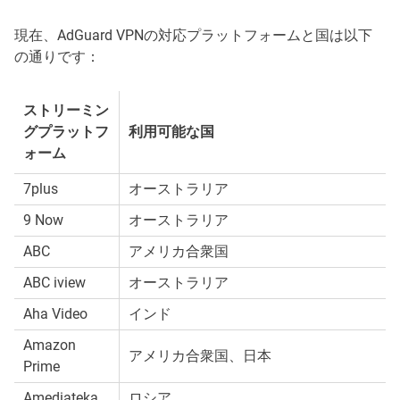
現在、AdGuard VPNの対応プラットフォームと国は以下
の通りです：
ストリーミン
グプラットフ
利用可能な国
ォーム
7plus
オーストラリア
9 Now
オーストラリア
ABC
アメリカ合衆国
ABC iview
オーストラリア
Aha Video
インド
Amazon
アメリカ合衆国、日本
Prime
Amediateka
ロシア