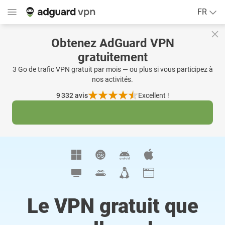
FR
Obtenez AdGuard VPN
gratuitement
3 Go de trafic VPN gratuit par mois — ou plus si vous participez à
nos activités.
9 332
avis
Excellent !
Le VPN gratuit que