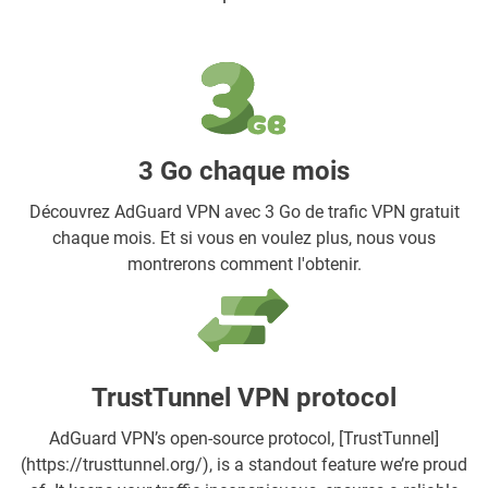
3 Go chaque mois
Découvrez AdGuard VPN avec 3 Go de trafic VPN gratuit
chaque mois. Et si vous en voulez plus, nous vous
montrerons comment l'obtenir.
TrustTunnel VPN protocol
AdGuard VPN’s open-source protocol, [TrustTunnel]
(https://trusttunnel.org/), is a standout feature we’re proud