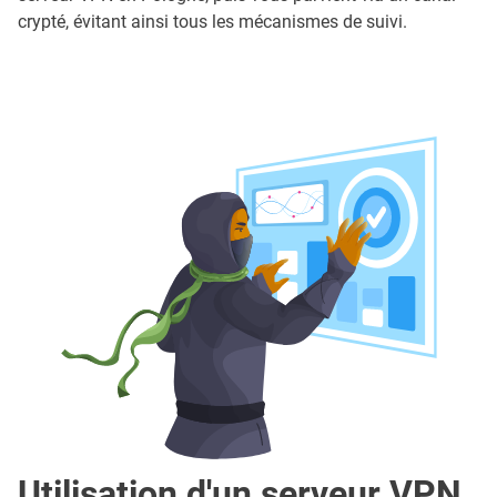
crypté, évitant ainsi tous les mécanismes de suivi.
Utilisation d'un serveur VPN