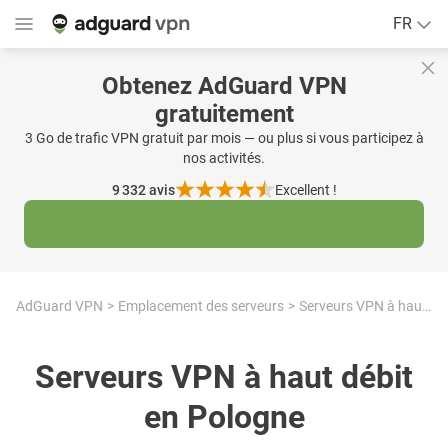
FR
Obtenez AdGuard VPN
gratuitement
3 Go de trafic VPN gratuit par mois — ou plus si vous participez à
nos activités.
9 332
avis
Excellent !
AdGuard VPN
Emplacement des serveurs
Serveurs VPN à haut débit en Pologne
Serveurs VPN à haut débit
en Pologne