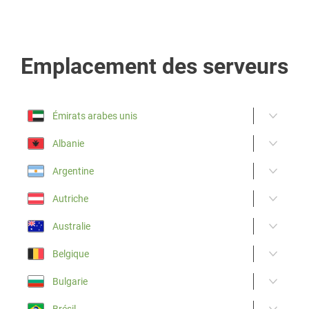
Emplacement des serveurs
Émirats arabes unis
Albanie
Argentine
Autriche
Australie
Belgique
Bulgarie
Brésil