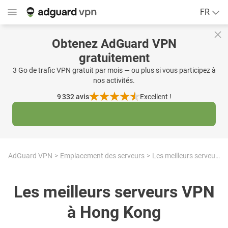
FR
Obtenez AdGuard VPN
gratuitement
3 Go de trafic VPN gratuit par mois — ou plus si vous participez à
nos activités.
9 332
avis
Excellent !
AdGuard VPN
Emplacement des serveurs
Les meilleurs serveurs VPN à Hong Kong
Les meilleurs serveurs VPN
à Hong Kong