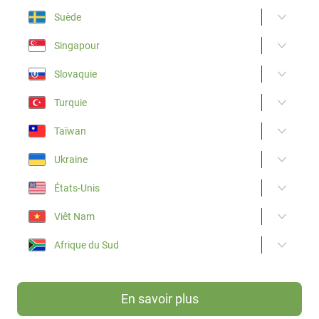
Suède
Singapour
Slovaquie
Turquie
Taïwan
Ukraine
États-Unis
Viêt Nam
Afrique du Sud
En savoir plus