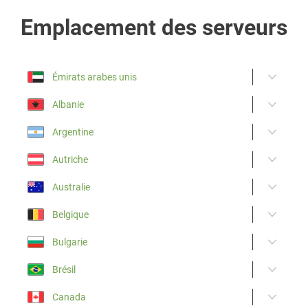
Emplacement des serveurs
Émirats arabes unis
Albanie
Argentine
Autriche
Australie
Belgique
Bulgarie
Brésil
Canada