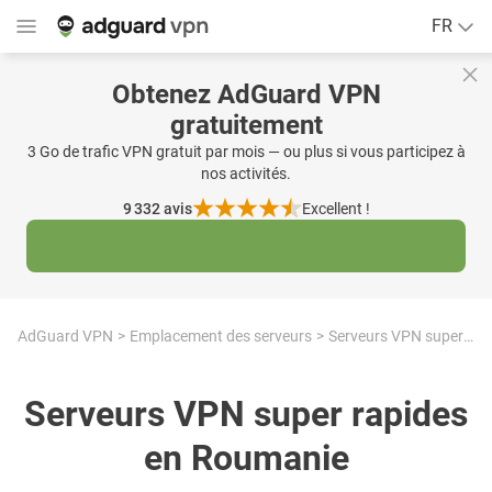
FR
Obtenez AdGuard VPN
gratuitement
3 Go de trafic VPN gratuit par mois — ou plus si vous participez à
nos activités.
9 332
avis
Excellent !
AdGuard VPN
Emplacement des serveurs
Serveurs VPN super rapides en Roumanie
Serveurs VPN super rapides
en Roumanie