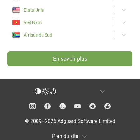
États-Unis
Viêt Nam
Afrique du Sud
En savoir plus
© 2009–2026 Adguard Software Limited
Plan du site