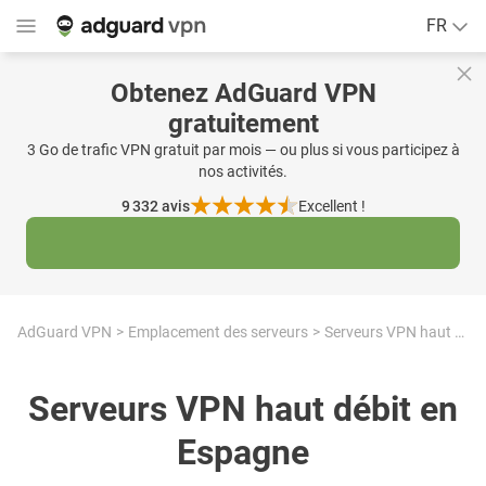
FR
Obtenez AdGuard VPN
gratuitement
3 Go de trafic VPN gratuit par mois — ou plus si vous participez à
nos activités.
9 332
avis
Excellent !
AdGuard VPN
Emplacement des serveurs
Serveurs VPN haut débit en Espagne
Serveurs VPN haut débit en
Espagne