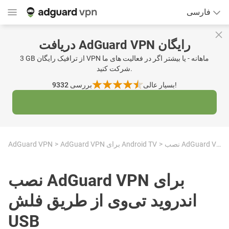
فارسی
دریافت AdGuard VPN رایگان
3 GB از ترافیک رایگان VPN ماهانه - یا بیشتر اگر در فعالیت های ما
شرکت کنید.
بسیار عالی!
9332 بررسی
نصب AdGuard VPN برای اندروید تی‌وی از طریق فلش USB
AdGuard VPN برای Android TV
AdGuard VPN
نصب AdGuard VPN برای
اندروید تی‌وی از طریق فلش
USB