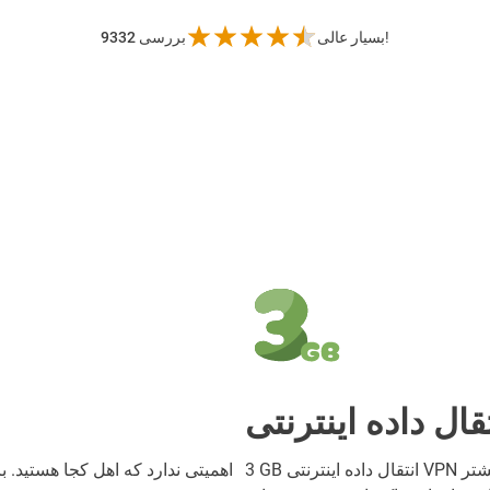
بسیار عالی!
9332 بررسی
3 GB انتقال داده اینترنتی VPN رایگان دریافت کنید که هر ماه جایگزین می‌شود! و اگر بیشتر
اهمیتی ندارد که اهل کجا هستید. 