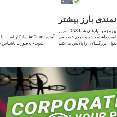
نمندی بارز بیشتر
سرور DNS پیش‌فرض خود را به سروری تغییر دهید که به بهترین وجه با نیازهای شما
داشته باشد و حریم خصوصی DNS شما را افزایش دهد. کلی انتخاب هست: برخی
شوید - به‌صورت ناشناس سرتاسر وب بی‌حدوحصر و بدون تبلیغات گشت‌وگذار کنید.