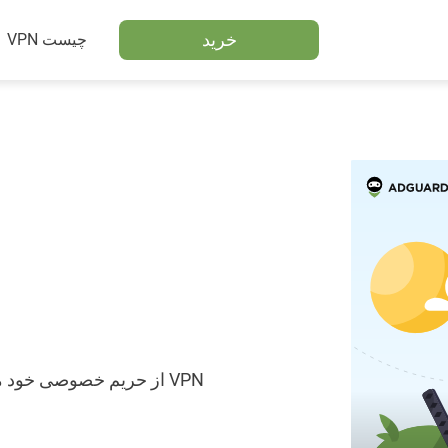
خرید
VPN چیست
از حریم خصوصی خود محاف