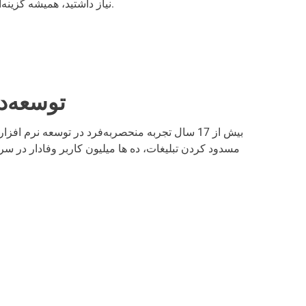
نیاز داشتید، همیشه گزینه‌ای برای اشتراک نامحدود وجود دارد.
توسعه‌د
بیش از 17 سال تجربه منحصربه‌فرد در توسعه نرم
مسدود کردن تبلیغات، ده ها میلیون کاربر وفادار در سر