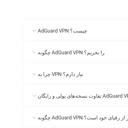
AdGuard VPN چیست؟
چگونه AdGuard VPN را بخریم؟
چرا به VPN نیاز دارم؟
 AdGuard VPN بهتر از رقبای خود است؟