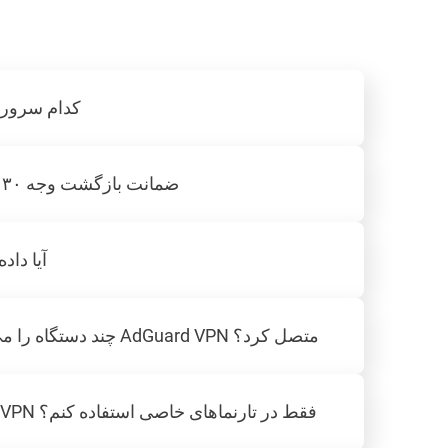
کدام سرور و
ضمانت بازگشت وجه ۳۰ روزه چگونه کار می‌کند؟
آیا داد
چند دستگاه را می‌توان به‌طور همزمان به AdGuard VPN متصل کرد؟
آیا می‌توانم از AdGuard VPN فقط در تارنماهای خاصی استفاده کنم؟