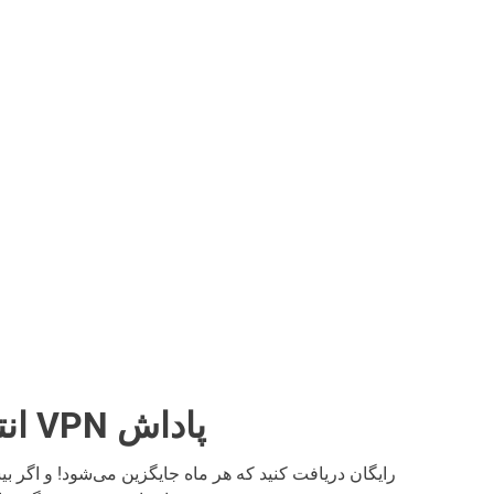
انتقال داده اینترنتی VPN پاداش