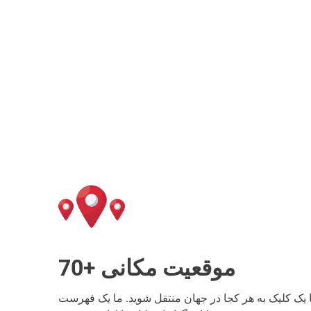
70+ موقعیت مکانی
با یک کلیک به هر کجا در جهان منتقل شوید. ما یک فهرست