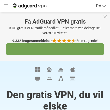
DA
Få AdGuard VPN gratis
3 GB gratis VPN-trafik månedligt — eller mere ved deltagelse i
vores aktiviteter.
9.332
brugeranmeldelser
Fremragende!
Den gratis VPN, du vil
elske