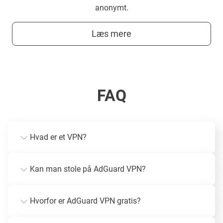
anonymt.
Læs mere
FAQ
Hvad er et VPN?
Kan man stole på AdGuard VPN?
Hvorfor er AdGuard VPN gratis?