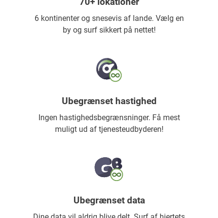
70+ lokationer
6 kontinenter og snesevis af lande. Vælg en
by og surf sikkert på nettet!
Ubegrænset hastighed
Ingen hastighedsbegrænsninger. Få mest
muligt ud af tjenesteudbyderen!
Ubegrænset data
Dine data vil aldrig blive delt. Surf af hjertets