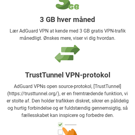
3 GB hver måned
Lær AdGuard VPN at kende med 3 GB gratis VPN-trafik
månedligt. Ønskes mere, viser vi dig hvordan.
TrustTunnel VPN-protokol
AdGuard VPNs open source-protokol, [TrustTunnel]
(https://trusttunnel.org/), er en fremtrædende funktion, vi
er stolte af. Den holder trafikken diskret, sikrer en pålidelig
og hurtig forbindelse og er fuldstændig gennemsigtig, så
fællesskabet kan inspicere og forbedre den.