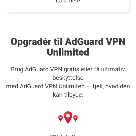
Læs mere
Opgradér til AdGuard VPN
Unlimited
Brug AdGuard VPN gratis eller få ultimativ
beskyttelse
med AdGuard VPN Unlimited — tjek, hvad den
kan tilbyde: