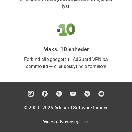
lyst!
Maks. 10 enheder
Forbind alle gadgets til AdGuard VPN på
samme tid — eller beskyt hele familien!
© 2009–2026 Adguard Software Limited
Webstedsoversigt