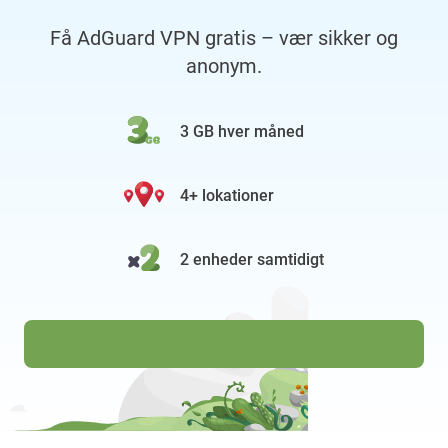
Få AdGuard VPN gratis – vær sikker og
anonym.
3 GB hver måned
4+ lokationer
2 enheder samtidigt