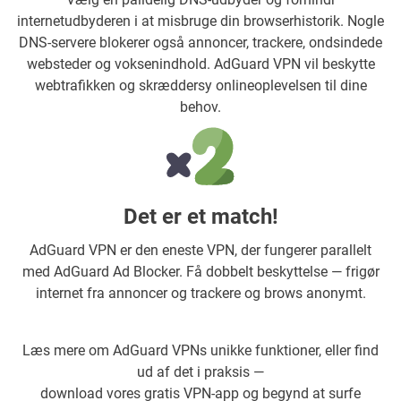
internetudbyderen i at misbruge din browserhistorik. Nogle
DNS-servere blokerer også annoncer, trackere, ondsindede
websteder og voksenindhold. AdGuard VPN vil beskytte
webtrafikken og skræddersy onlineoplevelsen til dine
behov.
Det er et match!
AdGuard VPN er den eneste VPN, der fungerer parallelt
med AdGuard Ad Blocker. Få dobbelt beskyttelse — frigør
internet fra annoncer og trackere og brows anonymt.
Læs mere om AdGuard VPNs unikke funktioner, eller find
ud af det i praksis —
download vores gratis VPN-app og begynd at surfe