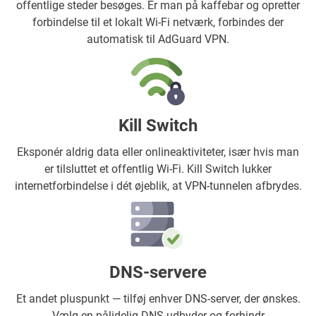
offentlige steder besøges. Er man på kaffebar og opretter
forbindelse til et lokalt Wi-Fi netværk, forbindes der
automatisk til AdGuard VPN.
Kill Switch
Eksponér aldrig data eller onlineaktiviteter, især hvis man
er tilsluttet et offentlig Wi-Fi. Kill Switch lukker
internetforbindelse i dét øjeblik, at VPN-tunnelen afbrydes.
DNS-servere
Et andet pluspunkt — tilføj enhver DNS-server, der ønskes.
Vælg en pålidelig DNS-udbyder og forhindr