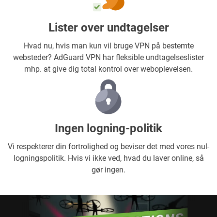
Lister over undtagelser
Hvad nu, hvis man kun vil bruge VPN på bestemte
websteder? AdGuard VPN har fleksible undtagelseslister
mhp. at give dig total kontrol over weboplevelsen.
Ingen logning-politik
Vi respekterer din fortrolighed og beviser det med vores nul-
logningspolitik. Hvis vi ikke ved, hvad du laver online, så
gør ingen.