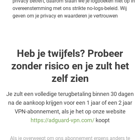
privacy betreft, daarom slaan we je logboeken niet op in
overeenstemming met ons strikte no-logs-beleid. Wij
geven om je privacy en waarderen je vertrouwen
Heb je twijfels? Probeer
zonder risico en je zult het
zelf zien
Je zult een volledige terugbetaling binnen 30 dagen
na de aankoop krijgen voor een 1 jaar of een 2 jaar
VPN-abonnement, als je het op onze website
https://adguard-vpn.com/
koopt
Als je overweegt om ons abonnement ergens anders te