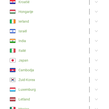
Kroatië
Hongarije
Ierland
Israël
India
Italië
Japan
Cambodja
Zuid-Korea
Luxemburg
Letland
Mexico