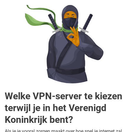
Welke VPN-server te kiezen
terwijl je in het Verenigd
Koninkrijk bent?
Als je je vooral zorgen maakt over hoe snel je internet zal