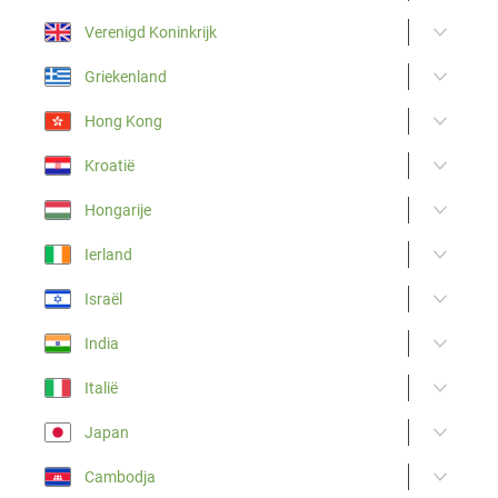
Verenigd Koninkrijk
Griekenland
Hong Kong
Kroatië
Hongarije
Ierland
Israël
India
Italië
Japan
Cambodja