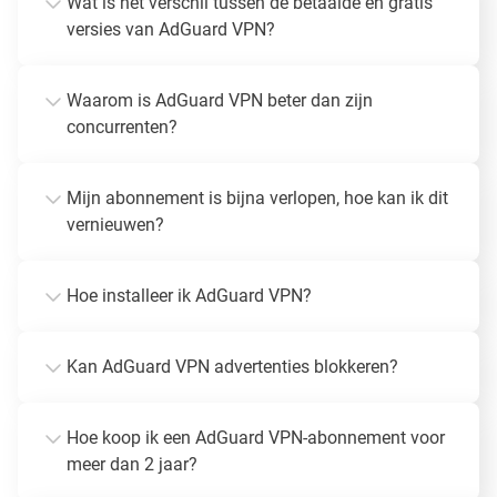
Wat is het verschil tussen de betaalde en gratis
versies van AdGuard VPN?
Waarom is AdGuard VPN beter dan zijn
concurrenten?
Mijn abonnement is bijna verlopen, hoe kan ik dit
vernieuwen?
Hoe installeer ik AdGuard VPN?
Kan AdGuard VPN advertenties blokkeren?
Hoe koop ik een AdGuard VPN-abonnement voor
meer dan 2 jaar?