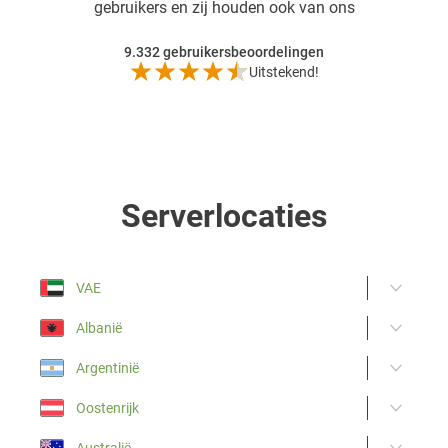
gebruikers en zij houden ook van ons
9.332
gebruikersbeoordelingen
Uitstekend!
Serverlocaties
VAE
Albanië
Argentinië
Oostenrijk
Australië