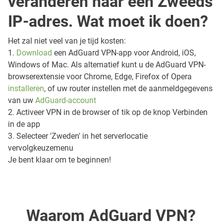
veranderen naar een Zweeds
IP-adres. Wat moet ik doen?
Het zal niet veel van je tijd kosten:
1.
Download
een AdGuard VPN-app voor Android, iOS,
Windows of Mac. Als alternatief kunt u de AdGuard VPN-
browserextensie voor Chrome, Edge, Firefox of Opera
installeren
, of uw router instellen met de aanmeldgegevens
van uw
AdGuard-account
2. Activeer VPN in de browser of tik op de knop Verbinden
in de app
3. Selecteer 'Zweden' in het serverlocatie
vervolgkeuzemenu
Je bent klaar om te beginnen!
Waarom AdGuard VPN?