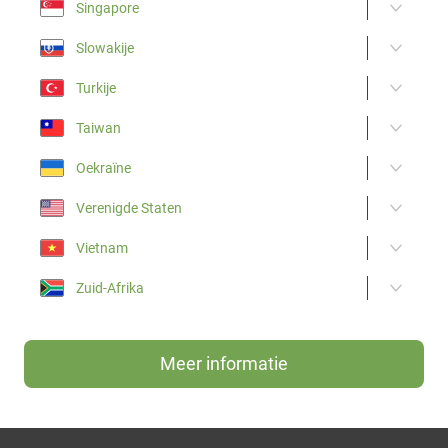
Singapore
Slowakije
Turkije
Taiwan
Oekraïne
Verenigde Staten
Vietnam
Zuid-Afrika
Meer informatie