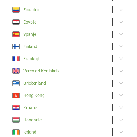
Ecuador
Egypte
Spanje
Finland
Frankrijk
Verenigd Koninkrijk
Griekenland
Hong Kong
Kroatië
Hongarije
Ierland