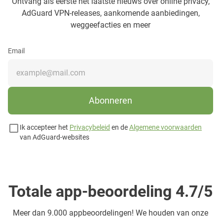
Ontvang als eerste het laatste nieuws over online privacy,
AdGuard VPN-releases, aankomende aanbiedingen,
weggeefacties en meer
Email
Abonneren
Ik accepteer het
Privacybeleid
en de
Algemene voorwaarden
van AdGuard-websites
Totale app-beoordeling 4.7/5
Meer dan
9.000 appbeoordelingen! We houden van onze