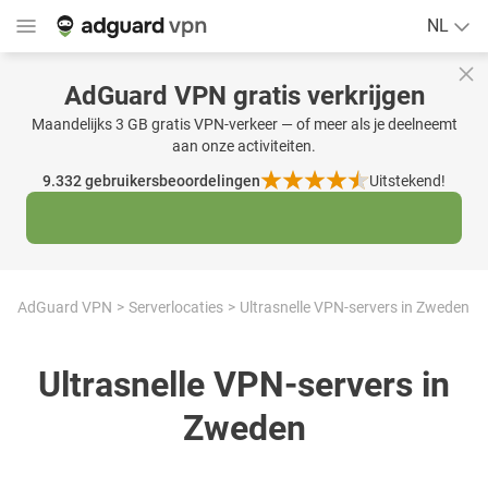
NL
AdGuard VPN gratis verkrijgen
Maandelijks 3 GB gratis VPN-verkeer — of meer als je deelneemt
aan onze activiteiten.
9.332
gebruikersbeoordelingen
Uitstekend!
AdGuard VPN
Serverlocaties
Ultrasnelle VPN-servers in Zweden
Ultrasnelle VPN-servers in
Zweden