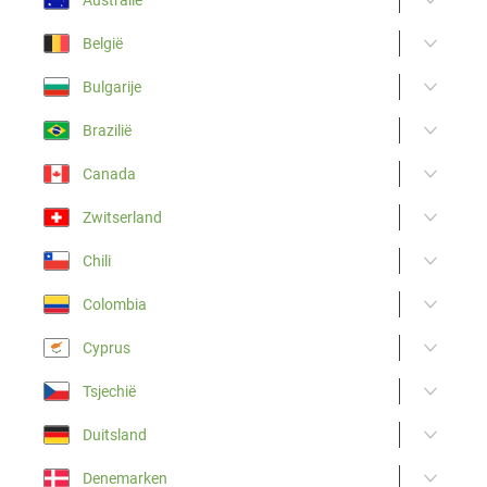
België
Bulgarije
Brazilië
Canada
Zwitserland
Chili
Colombia
Cyprus
Tsjechië
Duitsland
Denemarken