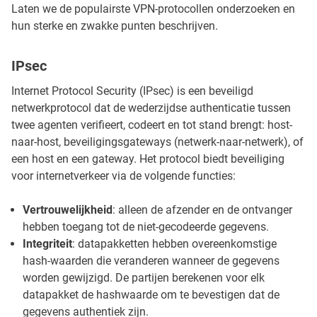
Laten we de populairste VPN-protocollen onderzoeken en
hun sterke en zwakke punten beschrijven.
IPsec
Internet Protocol Security (IPsec) is een beveiligd
netwerkprotocol dat de wederzijdse authenticatie tussen
twee agenten verifieert, codeert en tot stand brengt: host-
naar-host, beveiligingsgateways (netwerk-naar-netwerk), of
een host en een gateway. Het protocol biedt beveiliging
voor internetverkeer via de volgende functies:
Vertrouwelijkheid
: alleen de afzender en de ontvanger
hebben toegang tot de niet-gecodeerde gegevens.
Integriteit
: datapakketten hebben overeenkomstige
hash-waarden die veranderen wanneer de gegevens
worden gewijzigd. De partijen berekenen voor elk
datapakket de hashwaarde om te bevestigen dat de
gegevens authentiek zijn.