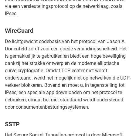
via een versleutelingsprotocol op de netwerklaag, zoals
IPsec.
WireGuard
De lichtgewicht codebasis van het protocol van Jason A.
Donenfeld zorgt voor een goede verbindingssnelheid. Het
is gemakkelijk te gebruiken en biedt een hoge beveiliging
dankzij het strakke ontwerp en de moderne elliptische
curve-cryptografie. Omdat TCP echter niet wordt
ondersteund, werkt het mogelijk niet op netwerken die UDP-
verkeer blokkeren. Bovendien moet u, in tegenstelling tot
IPsec, een speciale app downloaden om het protocol te
gebruiken, omdat het niet standaard wordt ondersteund
door consumentenbesturingssystemen.
SSTP
Het Secure Socket Tunneling-protocol is door Microsoft