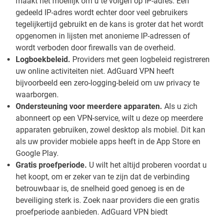
maakt het moeilijk om u te volgen op IP-adres. Een
gedeeld IP-adres wordt echter door veel gebruikers
tegelijkertijd gebruikt en de kans is groter dat het wordt
opgenomen in lijsten met anonieme IP-adressen of
wordt verboden door firewalls van de overheid.
Logboekbeleid.
Providers met geen logbeleid registreren
uw online activiteiten niet. AdGuard VPN heeft
bijvoorbeeld een zero-logging-beleid om uw privacy te
waarborgen.
Ondersteuning voor meerdere apparaten.
Als u zich
abonneert op een VPN-service, wilt u deze op meerdere
apparaten gebruiken, zowel desktop als mobiel. Dit kan
als uw provider mobiele apps heeft in de App Store en
Google Play.
Gratis proefperiode.
U wilt het altijd proberen voordat u
het koopt, om er zeker van te zijn dat de verbinding
betrouwbaar is, de snelheid goed genoeg is en de
beveiliging sterk is. Zoek naar providers die een gratis
proefperiode aanbieden. AdGuard VPN biedt