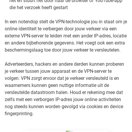
het en stuurt het door naar de browser of YouTube-app
die het verzoek heeft gestart
In een notendop stelt de VPN-technologie jou in staat om je
online identiteit te verbergen door jouw verkeer via een
externe VPN-server te leiden met een ander IP-adres, locatie
en andere bijbehorende gegevens. Het voegt ook een extra
beschermingslaag toe door jouw verkeer te versleutelen.
Adverteerders, hackers en andere derden kunnen proberen
je verkeer tussen jouw apparaat en de VPN-server te
volgen. VPN zorgt ervoor dat je verkeer versleuteld is en
waarnemers kunnen geen nuttige informatie uit de
versleutelde datastroom halen. Houd er rekening mee dat
zelfs met een verborgen IP-adres jouw online activiteiten
nog steeds kunnen worden gevolgd via cookies en device
fingerprinting.