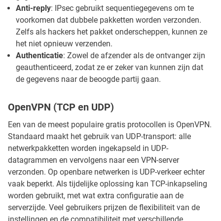
Anti-reply
: IPsec gebruikt sequentiegegevens om te
voorkomen dat dubbele pakketten worden verzonden.
Zelfs als hackers het pakket onderscheppen, kunnen ze
het niet opnieuw verzenden.
Authenticatie
: Zowel de afzender als de ontvanger zijn
geauthenticeerd, zodat ze er zeker van kunnen zijn dat
de gegevens naar de beoogde partij gaan.
OpenVPN (TCP en UDP)
Een van de meest populaire gratis protocollen is OpenVPN.
Standaard maakt het gebruik van UDP-transport: alle
netwerkpakketten worden ingekapseld in UDP-
datagrammen en vervolgens naar een VPN-server
verzonden. Op openbare netwerken is UDP-verkeer echter
vaak beperkt. Als tijdelijke oplossing kan TCP-inkapseling
worden gebruikt, met wat extra configuratie aan de
serverzijde. Veel gebruikers prijzen de flexibiliteit van de
instellingen en de compatibiliteit met verschillende