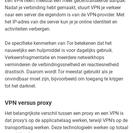
Een VPN heeft meestal een meer gecentraliseerde aanpak.
Nadat je verbinding hebt gemaakt, stuurt VPN je verkeer
naar een server die eigendom is van de VPN-provider. Met
het IP-adres van die server kun je je online identiteit en
activiteiten verbergen.
De specifieke kenmerken van Tor betekenen dat het
nauwelijks een hulpmiddel is voor dagelijks gebruik.
Verkeersfragmentatie en meerdere netwerkhops
verminderen de verbindingssnelheid en reactiesnelheid
drastisch. Daarom wordt Tor meestal gebruikt als je
onvindbaar moet zijn, bijvoorbeeld om toegang te krijgen
tot het darknet.
VPN versus proxy
Het belangrijkste verschil tussen een proxy en een VPN is
dat proxy's op de applicatielaag werken, terwijl VPN's op de
transportlaag werken. Deze technologieën werken op totaal