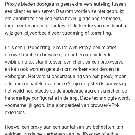
Proxy's bieden doorgaans geen extra versleuteling tussen
een client en een server. Daarom worden ze niet gebruikt
om anonimiteit en een extra beveiligingslaag te bieden,
maar eerder om een IP-adres of de locatie van een klant te
wijzigen, bijvoorbeeld voor streaming of torrenting.
Er is één uitzondering. Secure Web Proxy, een relatief
nieuwe functie in browsers, brengt een gecodeerde
verbinding tot stand tussen een client en een proxyserver
en kan ook worden gebruikt om verkeer voor derden te
verbergen. Het vereist ondersteuning van een proxy, maar
alle andere nadelen van proxy's zijn nog steeds aanwezig:
het werkt nog steeds op de applicatielaag en vereist enige
handmatige configuratie in de app. Deze technologie wordt
voornamelijk gebruikt als onderdeel van browser-VPN-
extensies.
Hoewel een proxy aan een aantal van uw behoeften kan
voldoen, zoals het verbergen van uw IP-adres of echte