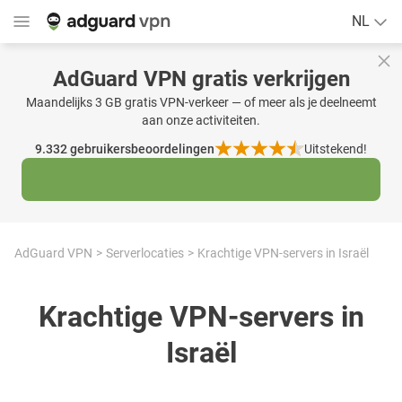
NL
AdGuard VPN gratis verkrijgen
Maandelijks 3 GB gratis VPN-verkeer — of meer als je deelneemt
aan onze activiteiten.
9.332
gebruikersbeoordelingen
Uitstekend!
AdGuard VPN
Serverlocaties
Krachtige VPN-servers in Israël
Krachtige VPN-servers in
Israël