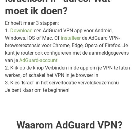
moet ik doen?
Er hoeft maar 3 stappen:
1.
Download
een AdGuard VPN-app voor Android,
Windows, iOS of Mac. Of
installeer
de AdGuard VPN-
browserextensie voor Chrome, Edge, Opera of Firefox. Je
kunt je router ook configureren met de aanmeldgegevens
van je
AdGuard-account
2. Klik op de knop Verbinden in de app om je VPN te laten
werken, of schakel het VPN in je browser in
3. Kies 'Israël' in het serverlocatie vervolgkeuzemenu
Je bent klaar om te beginnen!
Waarom AdGuard VPN?