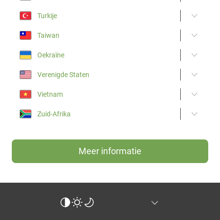
Turkije
Taiwan
Oekraïne
Verenigde Staten
Vietnam
Zuid-Afrika
Meer informatie