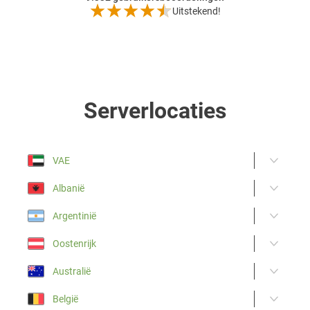
Uitstekend!
Serverlocaties
VAE
Albanië
Argentinië
Oostenrijk
Australië
België