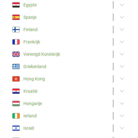
Egypte
Spanje
Finland
Frankrijk
Verenigd Koninkrijk
Griekenland
Hong Kong
Kroatië
Hongarije
Ierland
Israël