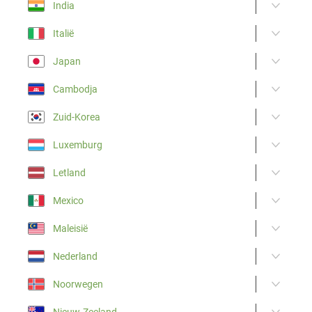
India
Italië
Japan
Cambodja
Zuid-Korea
Luxemburg
Letland
Mexico
Maleisië
Nederland
Noorwegen
Nieuw-Zeeland