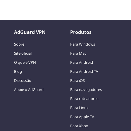
AdGuard VPN
Produtos
Sobre
Para Windows
Site oficial
Para Mac
O que é VPN
Para Android
Blog
Para Android TV
Discussão
Para iOS
Apoie o AdGuard
Para navegadores
Para roteadores
Para Linux
Para Apple TV
Para Xbox