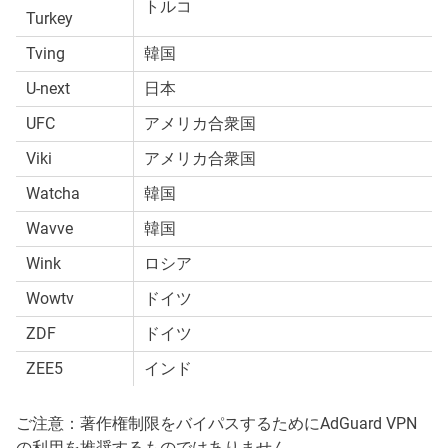
トルコ
Turkey
Tving
韓国
U-next
日本
UFC
アメリカ合衆国
Viki
アメリカ合衆国
Watcha
韓国
Wavve
韓国
Wink
ロシア
Wowtv
ドイツ
ZDF
ドイツ
ZEE5
インド
ご注意：著作権制限をバイパスするためにAdGuard VPN
の利用を推奨するものではありません。