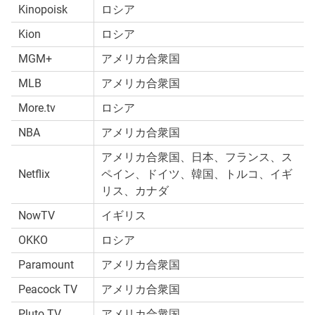
Kinopoisk
ロシア
Kion
ロシア
MGM+
アメリカ合衆国
MLB
アメリカ合衆国
More.tv
ロシア
NBA
アメリカ合衆国
アメリカ合衆国、日本、フランス、ス
Netflix
ペイン、ドイツ、韓国、トルコ、イギ
リス、カナダ
NowTV
イギリス
OKKO
ロシア
Paramount
アメリカ合衆国
Peacock TV
アメリカ合衆国
Pluto TV
アメリカ合衆国