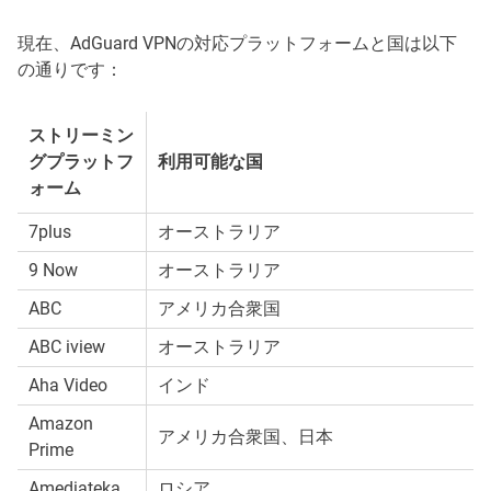
現在、AdGuard VPNの対応プラットフォームと国は以下
の通りです：
ストリーミン
グプラットフ
利用可能な国
ォーム
7plus
オーストラリア
9 Now
オーストラリア
ABC
アメリカ合衆国
ABC iview
オーストラリア
Aha Video
インド
Amazon
アメリカ合衆国、日本
Prime
Amediateka
ロシア