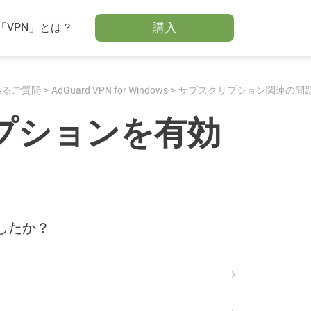
購入
「VPN」とは？
あるご質問
AdGuard VPN for Windows
サブスクリプション関連の問
プションを有効
したか？