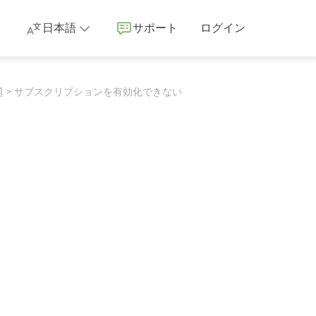
日本語
サポート
ログイン
題
サブスクリプションを有効化できない