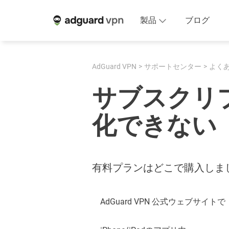
製品
ブログ
AdGuard VPN
サポートセンター
よく
サブスクリ
化できない
有料プランはどこで購入しま
AdGuard VPN 公式ウェブサイトで