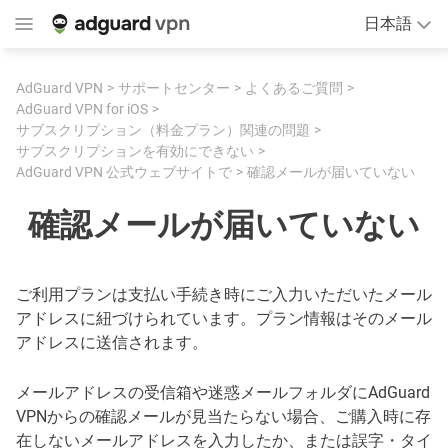
日本語
AdGuard VPN
サポートセンター
よくあるご質問
AdGuard VPN for iOS
サブスクリプション（料金プラン）関連の問題
サブスクリプションを有効にできない
AdGuard VPN 公式ウェブサイトで
確認メールが届いていない
確認メールが届いていない
ご利用プランは支払い手続き時にご入力いただいたメール
アドレスに紐づけられています。プラン情報はそのメール
アドレスに送信されます。
メールアドレスの受信箱や迷惑メールフォルダにAdGuard
VPNからの確認メールが見当たらない場合、ご購入時に存
在しないメールアドレスを入力したか、または誤字・タイ