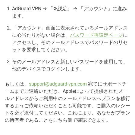
AdGuard VPN → 「⚙️
設定
」 → 「
アカウント
」に進み
ます。
「
アカウント
」画面に表示されているメールアドレス
に心当たりがない場合は、
パスワード再設定ページ
に
アクセスし、そのメールアドレスでパスワードのリセ
ットを要求してください。
そのメールアドレスと新しいパスワードを使用して、
他のデバイスでログインします。
もしくは、
support@adguard-vpn.com
宛てにサポートチ
ームまでご連絡いただき、Appleによって提供されたメー
ルアドレスからご利用中のメールアドレスへプランを移行
するようご依頼いただくことも可能です。ご購入のレシー
トを必ず添付してください。これにより、あなたがプラン
の所有者であることをこちら側で確認できます。