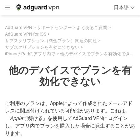
日本語
AdGuard VPN
サポートセンター
よくあるご質問
AdGuard VPN for iOS
サブスクリプション（料金プラン）関連の問題
サブスクリプションを有効にできない
iPhone/iPadのアプリ内で
他のデバイスでプランを有効化できない
他のデバイスでプランを有
効化できない
ご利用のプランは、Appleによって作成されたメールアド
レスに関連付けられている可能性があります。これは、
「
Appleで続ける
」を使用してAdGuard VPNにログイン
し、アプリ内でプランを購入した場合に発生することがあ
ります。