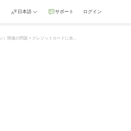
日本語
サポート
ログイン
ン）関連の問題
クレジットカードに余計な請求が表示される