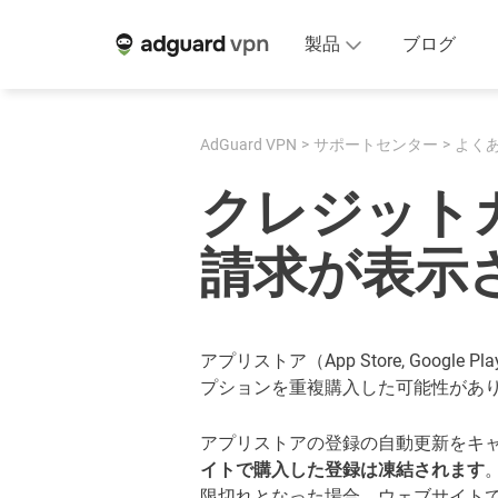
製品
ブログ
AdGuard VPN
サポートセンター
よく
クレジット
請求が表示
アプリストア（App Store, Googl
プションを重複購入した可能性があ
アプリストアの登録の自動更新をキ
イトで購入した登録は凍結されます
限切れとなった場合、ウェブサイト