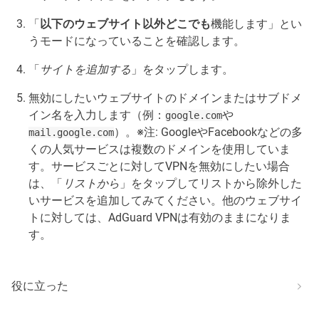
「
以下のウェブサイト以外どこでも
機能します」とい
うモードになっていることを確認します。
「
サイトを追加する
」をタップします。
無効にしたいウェブサイトのドメインまたはサブドメ
イン名を入力します（例：
や
google.com
）。※注: GoogleやFacebookなどの多
mail.google.com
くの人気サービスは複数のドメインを使用していま
す。サービスごとに対してVPNを無効にしたい場合
は、「
リストから
」をタップしてリストから除外した
いサービスを追加してみてください。他のウェブサイ
トに対しては、AdGuard VPNは有効のままになりま
す。
役に立った