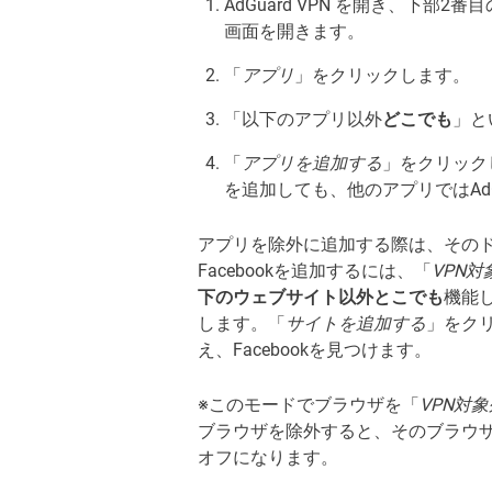
AdGuard VPN を開き、下部
画面を開きます。
「
アプリ
」をクリックします。
「以下のアプリ以外
どこでも
」と
「
アプリを追加する
」をクリック
を追加しても、他のアプリではAdG
アプリを除外に追加する際は、その
Facebookを追加するには、「
VPN
下のウェブサイト以外とこでも
機能
します。「
サイトを追加する
」をク
え、Facebookを見つけます。
※このモードでブラウザを「
VPN対
ブラウザを除外すると、そのブラウザ
オフになります。