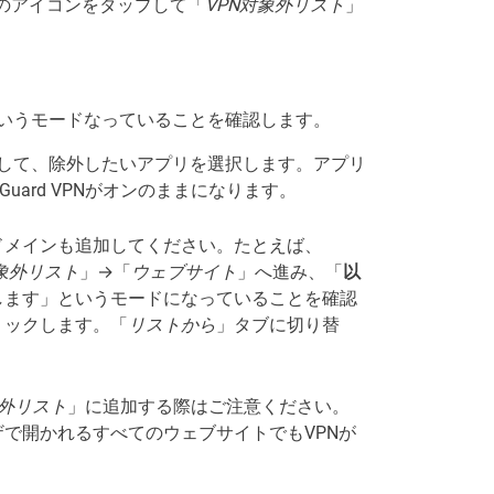
2番目のアイコンをタップして「
VPN対象外リスト
」
いうモードなっていることを確認します。
して、除外したいアプリを選択します。アプリ
uard VPNがオンのままになります。
ドメインも追加してください。たとえば、
対象外リスト
」→「
ウェブサイト
」へ進み、「
以
します」というモードになっていることを確認
リックします。「
リストから
」タブに切り替
象外リスト
」に追加する際はご注意ください。
で開かれるすべてのウェブサイトでもVPNが