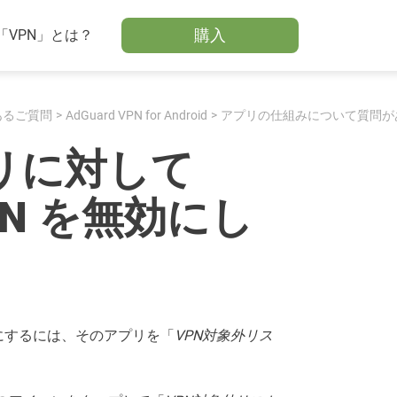
購入
「VPN」とは？
あるご質問
AdGuard VPN for Android
アプリの仕組みについて質問が
リに対して
VPN を無効にし
オフにするには、そのアプリを「
VPN対象外リス