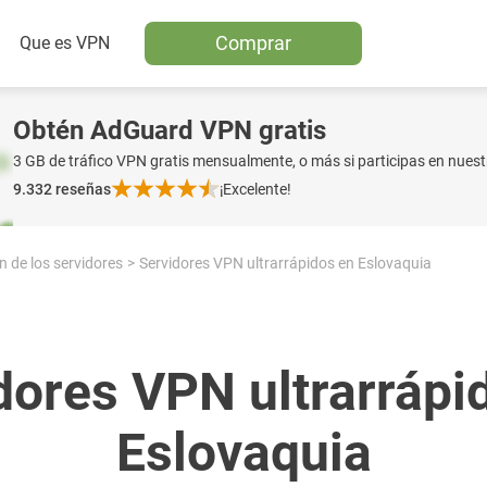
Comprar
Que es VPN
Obtén AdGuard VPN gratis
3 GB de tráfico VPN gratis mensualmente, o más si participas en nuest
9.332
reseñas
¡Excelente!
n de los servidores
Servidores VPN ultrarrápidos en Eslovaquia
dores VPN ultrarrápi
Eslovaquia