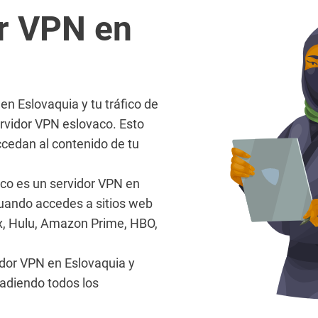
or VPN en
en Eslovaquia y tu tráfico de
ervidor VPN eslovaco. Esto
ccedan al contenido de tu
fico es un servidor VPN en
uando accedes a sitios web
ix, Hulu, Amazon Prime, HBO,
vidor VPN en Eslovaquia y
evadiendo todos los