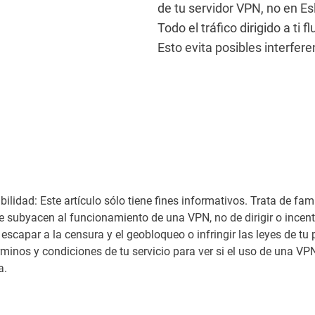
de tu servidor VPN, no en Es
Todo el tráfico dirigido a ti
Esto evita posibles interfere
lidad: Este artículo sólo tiene fines informativos. Trata de fami
ue subyacen al funcionamiento de una VPN, no de dirigir o incen
 escapar a la censura y el geobloqueo o infringir las leyes de tu
minos y condiciones de tu servicio para ver si el uso de una VP
a.