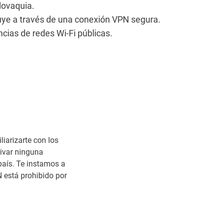
lovaquia.
 fluye a través de una conexión VPN segura.
ncias de redes Wi-Fi públicas.
liarizarte con los
tivar ninguna
 país. Te instamos a
N está prohibido por