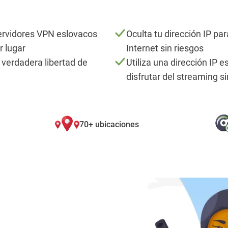
ervidores VPN eslovacos
Oculta tu dirección IP par
r lugar
Internet sin riesgos
 verdadera libertad de
Utiliza una dirección IP 
disfrutar del streaming si
70+ ubicaciones