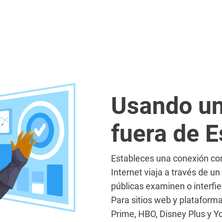
Usando un
fuera de E
Estableces una conexión con 
Internet viaja a través de un
públicas examinen o interfier
Para sitios web y plataform
Prime, HBO, Disney Plus y Y