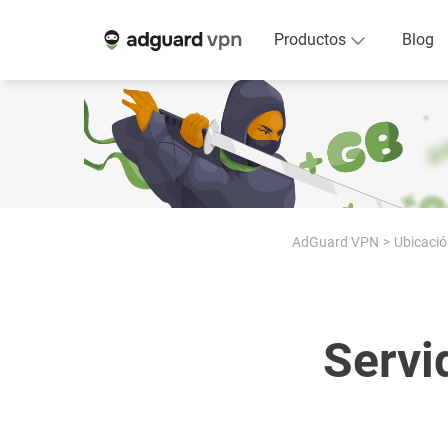
Productos
Blog
AdGuard VPN
Ubicació
Servi