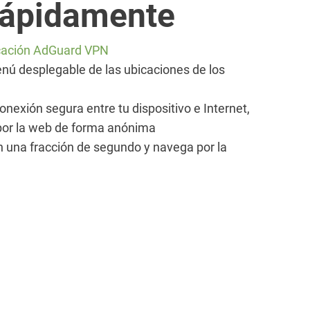
rápidamente
licación AdGuard VPN
nú desplegable de las ubicaciones de los
nexión segura entre tu dispositivo e Internet,
 por la web de forma anónima
n una fracción de segundo y navega por la