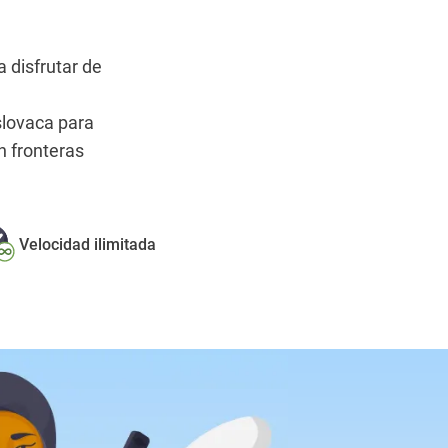
a disfrutar de
eslovaca para
n fronteras
Velocidad ilimitada