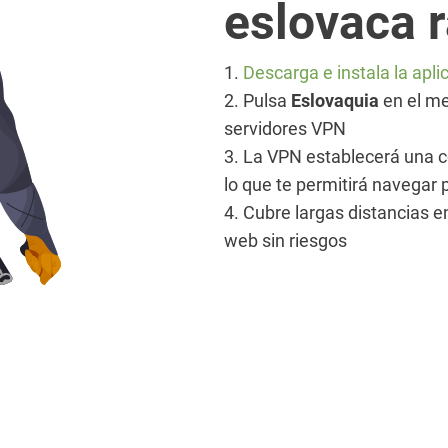
eslovaca 
1.
Descarga e instala la ap
2. Pulsa
Eslovaquia
en el me
servidores VPN
3. La VPN establecerá una co
lo que te permitirá navegar
4. Cubre largas distancias e
web sin riesgos