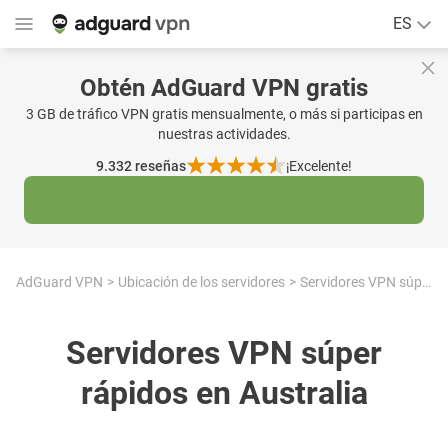
ES
Obtén AdGuard VPN gratis
3 GB de tráfico VPN gratis mensualmente, o más si participas en
nuestras actividades.
9.332
reseñas
¡Excelente!
AdGuard VPN
Ubicación de los servidores
Servidores VPN súper rápidos en Australia
Servidores VPN súper
rápidos en Australia