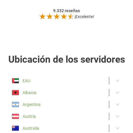
9.332
reseñas
¡Excelente!
Ubicación de los servidores
EAU
Albania
Argentina
Austria
Australia