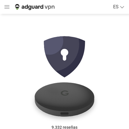
ES
9.332
reseñas