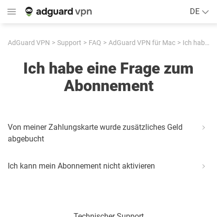
DE
AdGuard VPN
Support
FAQ
AdGuard VPN für Mac
Ich habe eine Frage zum Abonnement
Ich habe eine Frage zum
Abonnement
Von meiner Zahlungskarte wurde zusätzliches Geld
abgebucht
Ich kann mein Abonnement nicht aktivieren
Technischer Support