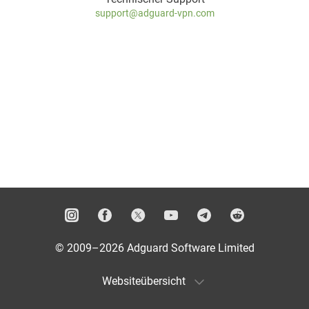
support@adguard-vpn.com
© 2009–2026 Adguard Software Limited
Websiteübersicht