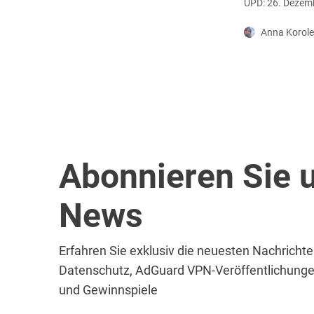
UPD: 26. Dezem
Anna Korol
Abonnieren Sie 
News
Erfahren Sie exklusiv die neuesten Nachrichte
Datenschutz, AdGuard VPN-Veröffentlichunge
und Gewinnspiele