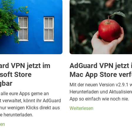
rd VPN jetzt im
AdGuard VPN jetzt 
soft Store
Mac App Store ver
gbar
Mit der neuen Version v2.9.1 
Herunterladen und Aktualisier
 alle eure Apps gerne an
App so einfach wie noch nie.
t verwaltet, könnt ihr AdGuard
nur wenigen Klicks direkt aus
Weiterlesen
e herunterladen.
sen