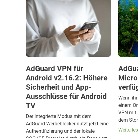
AdGuard VPN für
AdGua
Android v2.16.2: Höhere
Micro
Sicherheit und App-
verfü
Ausschlüsse für Android
Wenn ihr
TV
einem Or
VPN mit 
Der Integrierte Modus mit dem
dem Stor
AdGuard Werbeblocker nutzt jetzt eine
Weiterle
Authentifizierung und der lokale