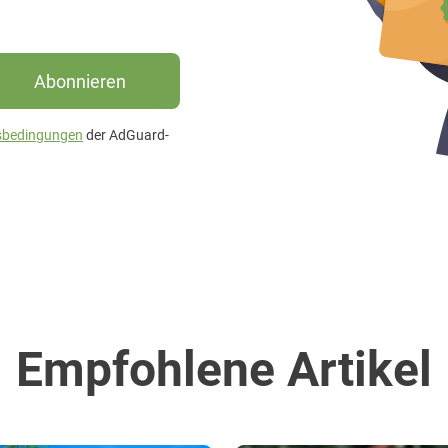
Abonnieren
sbedingungen
der AdGuard-
Empfohlene Artikel