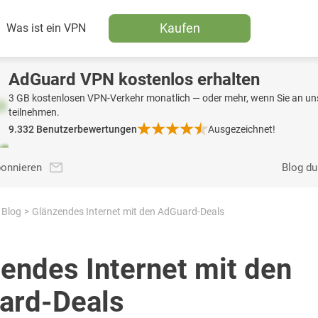
Kaufen
Was ist ein VPN
AdGuard VPN kostenlos erhalten
3 GB kostenlosen VPN-Verkehr monatlich — oder mehr, wenn Sie an uns
teilnehmen.
9.332
Benutzerbewertungen
Ausgezeichnet!
bonnieren
Blog d
Blog
Glänzendes Internet mit den AdGuard-Deals
endes Internet mit den
ard-Deals