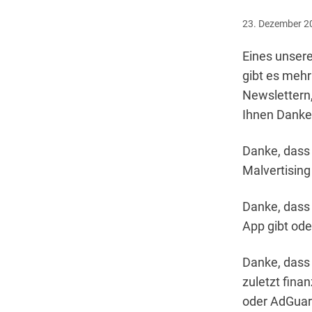
23. Dezember 2
Eines unsere
gibt es mehr
Newslettern,
Ihnen Danke
Danke, dass 
Malvertising
Danke, dass 
App gibt ode
Danke, dass 
zuletzt fina
oder AdGuard