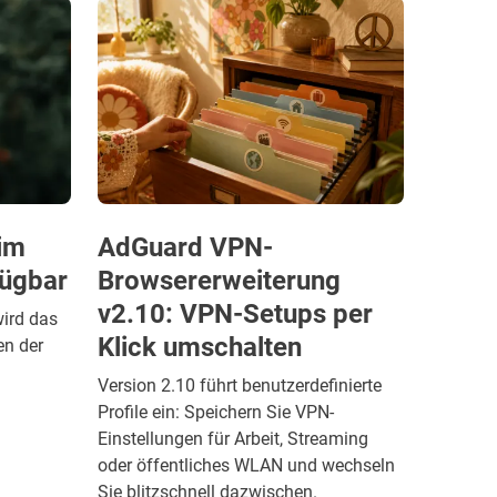
im
AdGuard VPN-
fügbar
Browsererweiterung
v2.10: VPN-Setups per
wird das
Klick umschalten
en der
Version 2.10 führt benutzerdefinierte
Profile ein: Speichern Sie VPN-
Einstellungen für Arbeit, Streaming
oder öffentliches WLAN und wechseln
Sie blitzschnell dazwischen.