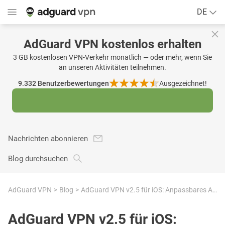
DE
AdGuard VPN kostenlos erhalten
3 GB kostenlosen VPN-Verkehr monatlich — oder mehr, wenn Sie
an unseren Aktivitäten teilnehmen.
9.332
Benutzerbewertungen
Ausgezeichnet!
Nachrichten abonnieren
Blog durchsuchen
AdGuard VPN
Blog
AdGuard VPN v2.5 für iOS: Anpassbares App-Symbol
AdGuard VPN v2.5 für iOS: