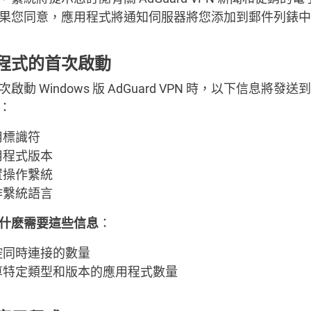
果您同意，應用程式將通知伺服器將您添加到郵件列錶中
程式的首次啟動
啟動 Windows 版 AdGuard VPN 時，以下信息將發
：
用標識符
用程式版本
置操作繫統
作繫統語言
什麽需要這些信息
：
控同時連接的數量
算特定類型和版本的應用程式數量