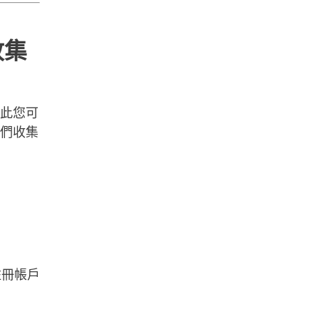
收集
此您可
們收集
於註冊帳戶