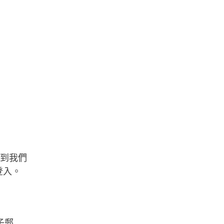
到我們
登入。
子郵