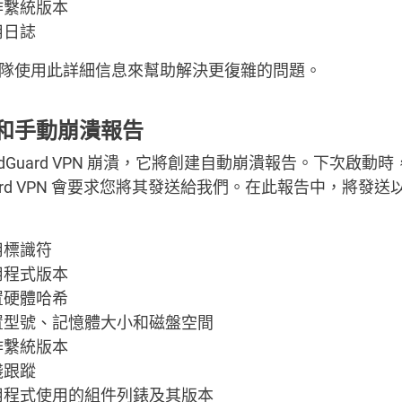
作繫統版本
用日誌
隊使用此詳細信息來幫助解決更復雜的問題。
和手動崩潰報告
AdGuard VPN 崩潰，它將創建自動崩潰報告。下次啟動時
uard VPN 會要求您將其發送給我們。在此報告中，將發送
用標識符
用程式版本
置硬體哈希
置型號、記憶體大小和磁盤空間
作繫統版本
棧跟蹤
用程式使用的組件列錶及其版本