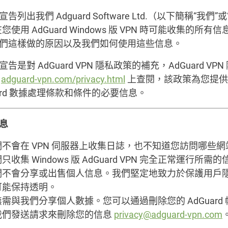
告列出我們 Adguard Software Ltd.（以下簡稱“我們”
您使用 AdGuard Windows 版 VPN 時可能收集的所有
們這樣做的原因以及我們如何使用這些信息。
告是對 AdGuard VPN 隱私政策的補充，AdGuard VPN
在
adguard-vpn.com/privacy.html
上查閱，該政策為您提供
uard 數據處理條款和條件的必要信息。
息
們不會在 VPN 伺服器上收集日誌，也不知道您訪問哪些網
只收集 Windows 版 AdGuard VPN 完全正常運行所需
們不會分享或出售個人信息。我們堅定地致力於保護用戶
可能保持透明。
需與我們分享個人數據。您可以通過刪除您的 AdGuard
我們發送請求來刪除您的信息
privacy@adguard-vpn.com