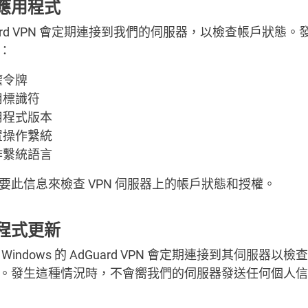
應用程式
uard VPN 會定期連接到我們的伺服器，以檢查帳戶狀態。
：
權令牌
用標識符
用程式版本
置操作繫統
作繫統語言
要此信息來檢查 VPN 伺服器上的帳戶狀態和授權。
程式更新
Windows 的 AdGuard VPN 會定期連接到其伺服器以
。發生這種情況時，不會嚮我們的伺服器發送任何個人信