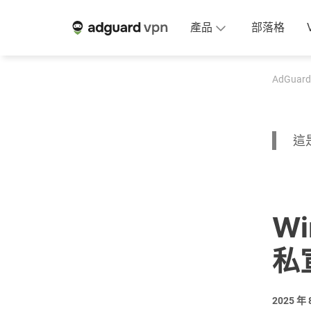
產品
部落格
AdGuard
這是
Wi
私
2025 年