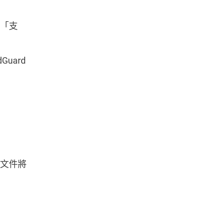
「支
uard
文件將