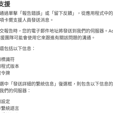
支援
通過單擊「報告錯誤」或「留下反饋」，從應用程式中的
項卡嚮支援人員發送消息。
交報告時，您的電子郵件地址將發送到我們的伺服器。AdG
 支援團隊可能會使用它來跟進有關該問題的溝通。
還包括以下信息：
用標識符
用程式版本
權令牌
選中「發送詳細的繫統信息」復選框，則包含以下信息的
我們的伺服器：
用設定
作繫統語言