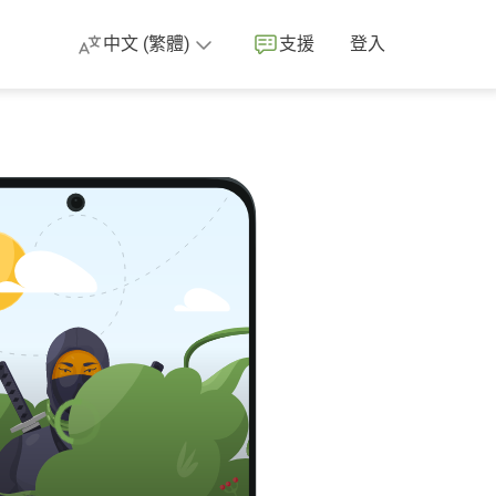
中文 (繁體)
支援
登入