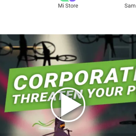
Mi Store
Sams