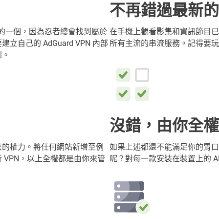
不再錯過最新的
中的一個，因為忍者總會找到屬於
在手機上觀看影集和資訊節目已
己的 AdGuard VPN 內部
所有主流的串流服務。記得要玩
到。
沒錯，由你全權
麼的權力。將任何網站新增至例
如果上述都還不能滿足你的胃口
 VPN，以上全權都是由你來管
呢？對每一款安裝在裝置上的 AP