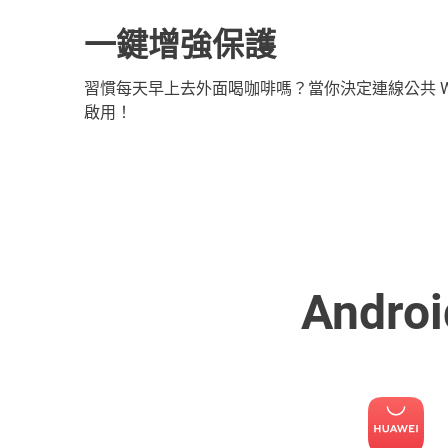
一鍵增強保護
習慣每天早上去外面喝咖啡嗎？當你決定連線公共 Wi-Fi 
啟用！
Andro