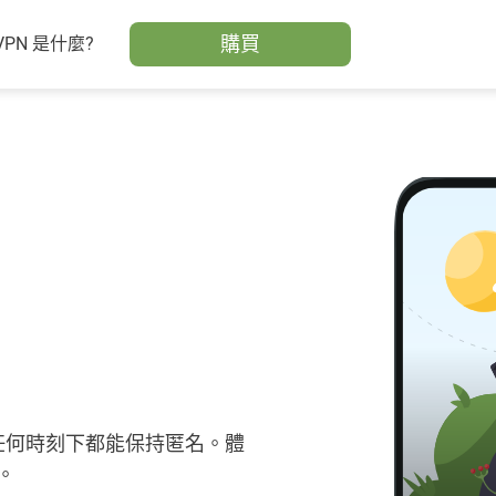
購買
VPN 是什麼?
且在任何時刻下都能保持匿名。體
。