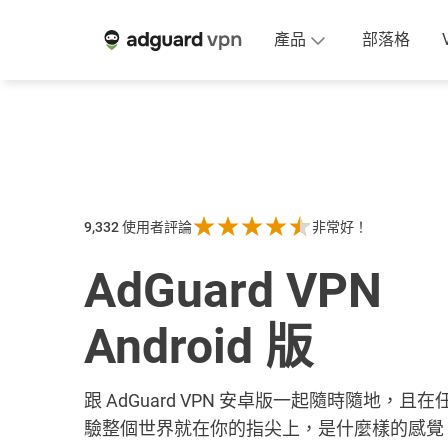
產品
部落格
9,332
使用者評論
非常好！
AdGuard VPN
Android 版
跟 AdGuard VPN 安卓版一起隨時隨地，
驗整個世界就在你的指尖上，是什麼樣的感覺