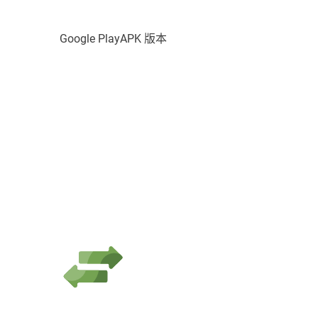
Google Play
APK 版本