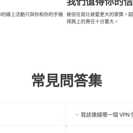
我們值得你的信
你的線上活動只與你和你的手機
被信任是比被愛更大的褒獎。超
得肩上的責任十分重大。
常見問答集
我該連線哪一個 VPN