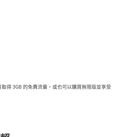
每個月取得 3GB 的免費流量，或也可以購買無限版並享受