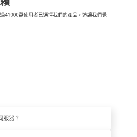
賴
過41000萬使用者已選擇我們的產品，這讓我們覺
 伺服器？