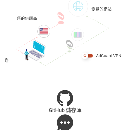
瀏覽的網站
您的供應商
AdGuard VPN
您
GitHub 儲存庫