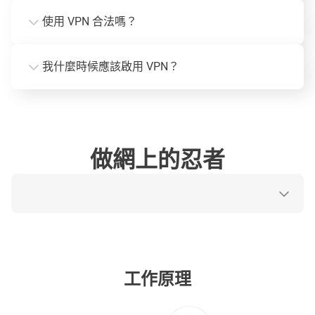
使用 VPN 合法嗎？
我什麼時候應該啟用 VPN？
做網上的忍者
工作原理