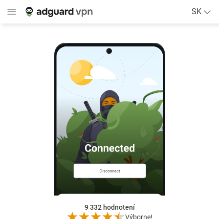
SK
9 332
hodnotení
Výborne!