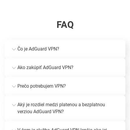
FAQ
Čo je AdGuard VPN?
Ako zakúpiť AdGuard VPN?
Prečo potrebujem VPN?
Aký je rozdiel medzi platenou a bezplatnou
verziou AdGuard VPN?