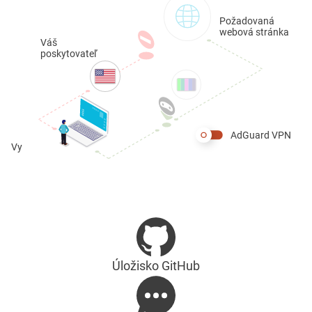
Požadovaná
webová stránka
Váš
poskytovateľ
AdGuard VPN
Vy
Úložisko GitHub