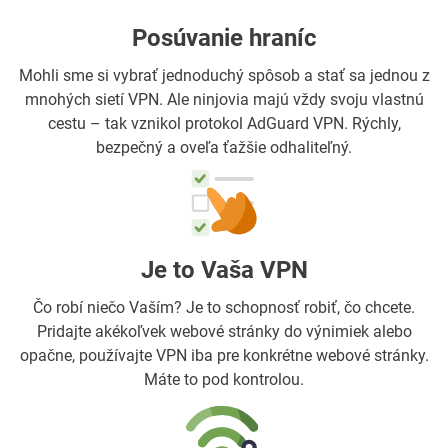
Posúvanie hraníc
Mohli sme si vybrať jednoduchý spôsob a stať sa jednou z
mnohých sietí VPN. Ale ninjovia majú vždy svoju vlastnú
cestu – tak vznikol protokol AdGuard VPN. Rýchly,
bezpečný a oveľa ťažšie odhaliteľný.
Je to Vaša VPN
Čo robí niečo Vaším? Je to schopnosť robiť, čo chcete.
Pridajte akékoľvek webové stránky do výnimiek alebo
opačne, používajte VPN iba pre konkrétne webové stránky.
Máte to pod kontrolou.