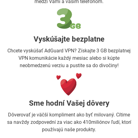
medzi Vami a vaším telefónom.
Vyskúšajte bezplatne
Chcete vyskúšať AdGuard VPN? Získajte 3 GB bezplatnej
VPN komunikácie každý mesiac alebo si kúpte
neobmedzenú verziu a pustite sa do divočiny!
Sme hodní Vašej dôvery
Dôverovať je väčší kompliment ako byť milovaný. Cítime
sa navždy zodpovední za viac ako 410miliónov ľudí, ktorí
používajú naše produkty.