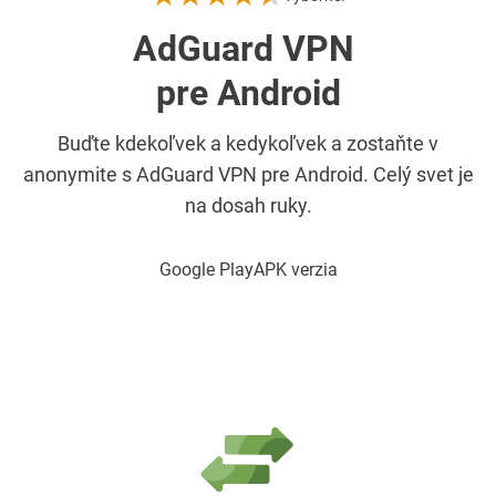
AdGuard VPN
pre Android
Buďte kdekoľvek a kedykoľvek a zostaňte v
anonymite s AdGuard VPN pre Android. Celý svet je
na dosah ruky.
Google Play
APK verzia