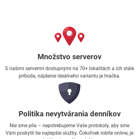
Množstvo serverov
S našimi servermi dostupnými na 70+ lokalitách a ich stále
pribúda, nájdenie ideálneho variantu je hračka.
Politika nevytvárania denníkov
Nie sme píla – nepotrebujeme Vaše protokoly, aby sme
Vám poskytli tie najlepšie služby. Čokoľvek robíte online, je