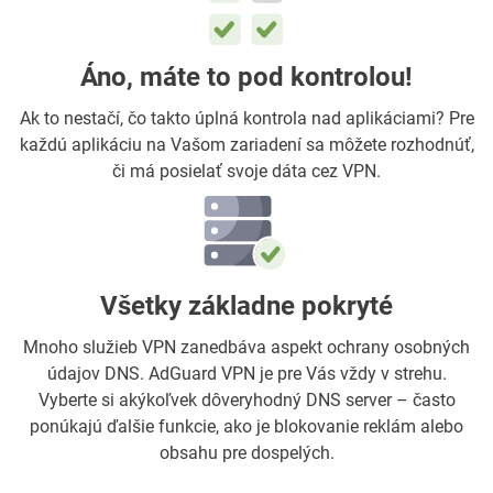
Áno, máte to pod kontrolou!
Ak to nestačí, čo takto úplná kontrola nad aplikáciami? Pre
každú aplikáciu na Vašom zariadení sa môžete rozhodnúť,
či má posielať svoje dáta cez VPN.
Všetky základne pokryté
Mnoho služieb VPN zanedbáva aspekt ochrany osobných
údajov DNS. AdGuard VPN je pre Vás vždy v strehu.
Vyberte si akýkoľvek dôveryhodný DNS server – často
ponúkajú ďalšie funkcie, ako je blokovanie reklám alebo
obsahu pre dospelých.