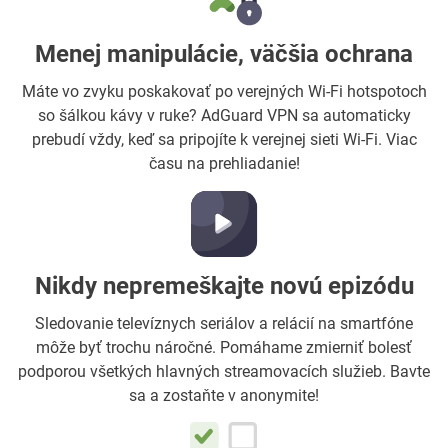
Menej manipulácie, väčšia ochrana
Máte vo zvyku poskakovať po verejných Wi-Fi hotspotoch
so šálkou kávy v ruke? AdGuard VPN sa automaticky
prebudí vždy, keď sa pripojíte k verejnej sieti Wi-Fi. Viac
času na prehliadanie!
Nikdy nepremeškajte novú epizódu
Sledovanie televíznych seriálov a relácií na smartfóne
môže byť trochu náročné. Pomáhame zmierniť bolesť
podporou všetkých hlavných streamovacích služieb. Bavte
sa a zostaňte v anonymite!