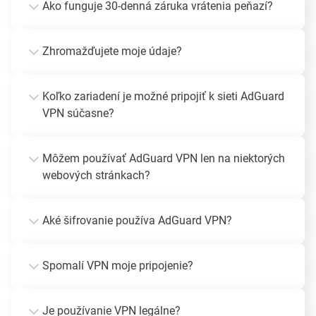
Ako funguje 30-denná záruka vrátenia peňazí?
Zhromažďujete moje údaje?
Koľko zariadení je možné pripojiť k sieti AdGuard
VPN súčasne?
Môžem používať AdGuard VPN len na niektorých
webových stránkach?
Aké šifrovanie používa AdGuard VPN?
Spomalí VPN moje pripojenie?
Je používanie VPN legálne?