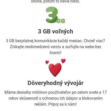
online, potom to nevie nikto.
3 GB voľných
3 GB bezplatnej komunikácie každý mesiac. Chcieť viac?
Získajte neobmedzenú verziu a surfujte na webe bez
hraníc!
Dôveryhodný vývojár
Máme desiatky miliónov používateľov po celom svete a 17
rokov skúseností s ochranou ich údajov a blokovaním
reklám. Pripoj sa k nám!