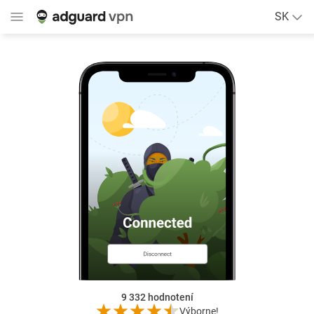
SK
9 332
hodnotení
Výborne!