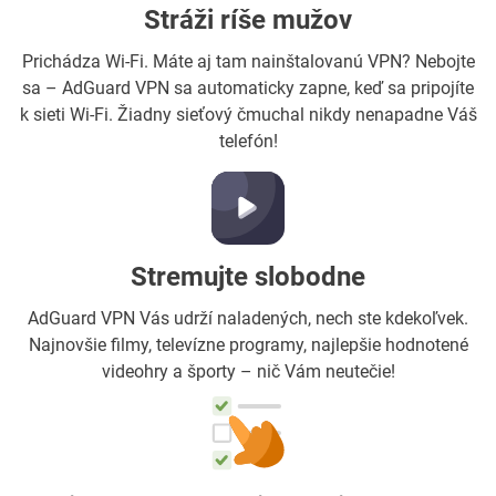
Stráži ríše mužov
Prichádza Wi-Fi. Máte aj tam nainštalovanú VPN? Nebojte
sa – AdGuard VPN sa automaticky zapne, keď sa pripojíte
k sieti Wi-Fi. Žiadny sieťový čmuchal nikdy nenapadne Váš
telefón!
Stremujte slobodne
AdGuard VPN Vás udrží naladených, nech ste kdekoľvek.
Najnovšie filmy, televízne programy, najlepšie hodnotené
videohry a športy – nič Vám neutečie!