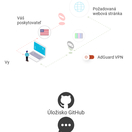
Požadovaná
webová stránka
Váš
poskytovateľ
AdGuard VPN
Vy
Úložisko GitHub