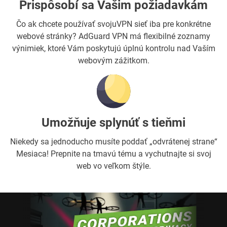
Prispôsobí sa Vašim požiadavkám
Čo ak chcete používať svojuVPN sieť iba pre konkrétne
webové stránky? AdGuard VPN má flexibilné zoznamy
výnimiek, ktoré Vám poskytujú úplnú kontrolu nad Vaším
webovým zážitkom.
Umožňuje splynúť s tieňmi
Niekedy sa jednoducho musíte poddať „odvrátenej strane“
Mesiaca! Prepnite na tmavú tému a vychutnajte si svoj
web vo veľkom štýle.