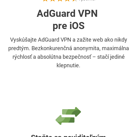
AdGuard VPN
pre iOS
Vyskúšajte AdGuard VPN a zažite web ako nikdy
predtým. Bezkonkurenčná anonymita, maximálna
rýchlosť a absolútna bezpečnosť – stačí jediné
klepnutie.