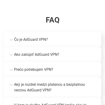
FAQ
Čo je AdGuard VPN?
Ako zakúpiť AdGuard VPN?
Prečo potrebujem VPN?
Aký je rozdiel medzi platenou a bezplatnou
verziou AdGuard VPN?