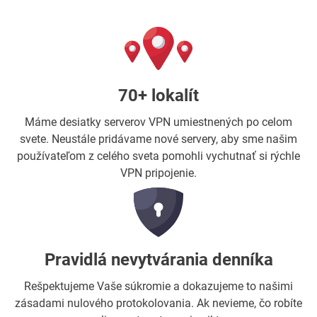
70+ lokalít
Máme desiatky serverov VPN umiestnených po celom
svete. Neustále pridávame nové servery, aby sme našim
používateľom z celého sveta pomohli vychutnať si rýchle
VPN pripojenie.
Pravidlá nevytvárania denníka
Rešpektujeme Vaše súkromie a dokazujeme to našimi
zásadami nulového protokolovania. Ak nevieme, čo robíte