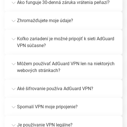
Ako funguje 30-denná záruka vrátenia peňazí?
Zhromažďujete moje údaje?
Koľko zariadení je možné pripojiť k sieti AdGuard
VPN súčasne?
Môžem používať AdGuard VPN len na niektorých
webových stránkach?
Aké šifrovanie používa AdGuard VPN?
Spomalí VPN moje pripojenie?
Je používanie VPN legálne?