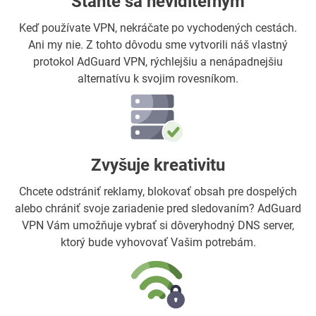
Staňte sa neviditeľným
Keď používate VPN, nekráčate po vychodených cestách.
Ani my nie. Z tohto dôvodu sme vytvorili náš vlastný
protokol AdGuard VPN, rýchlejšiu a nenápadnejšiu
alternatívu k svojim rovesníkom.
Zvyšuje kreativitu
Chcete odstrániť reklamy, blokovať obsah pre dospelých
alebo chrániť svoje zariadenie pred sledovaním? AdGuard
VPN Vám umožňuje vybrať si dôveryhodný DNS server,
ktorý bude vyhovovať Vašim potrebám.