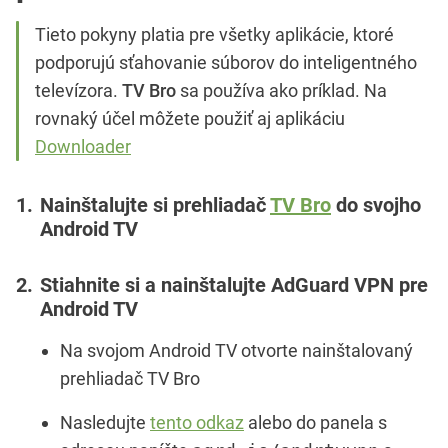
Tieto pokyny platia pre všetky aplikácie, ktoré
podporujú sťahovanie súborov do inteligentného
televízora.
TV Bro
sa používa ako príklad. Na
rovnaký účel môžete použiť aj aplikáciu
Downloader
Nainštalujte si prehliadač
TV Bro
do svojho
Android TV
Stiahnite si a nainštalujte AdGuard VPN pre
Android TV
Na svojom Android TV otvorte nainštalovaný
prehliadač TV Bro
Nasledujte
tento odkaz
alebo do panela s