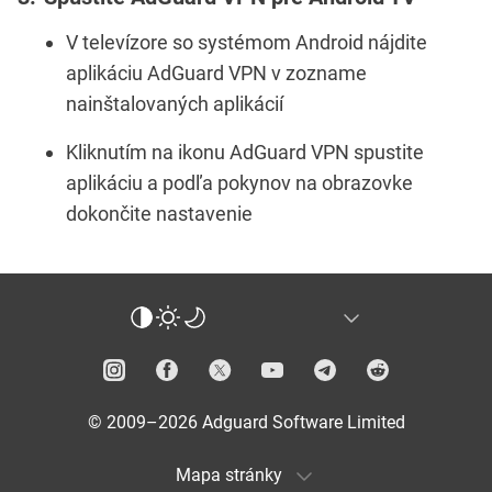
V televízore so systémom Android nájdite
aplikáciu AdGuard VPN v zozname
nainštalovaných aplikácií
Kliknutím na ikonu AdGuard VPN spustite
aplikáciu a podľa pokynov na obrazovke
dokončite nastavenie
© 2009–2026 Adguard Software Limited
Mapa stránky